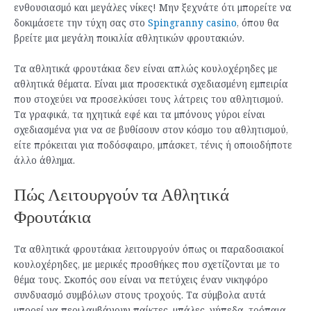
ενθουσιασμό και μεγάλες νίκες! Μην ξεχνάτε ότι μπορείτε να
δοκιμάσετε την τύχη σας στο
Spingranny casino
, όπου θα
βρείτε μια μεγάλη ποικιλία αθλητικών φρουτακιών.
Τα αθλητικά φρουτάκια δεν είναι απλώς κουλοχέρηδες με
αθλητικά θέματα. Είναι μια προσεκτικά σχεδιασμένη εμπειρία
που στοχεύει να προσελκύσει τους λάτρεις του αθλητισμού.
Τα γραφικά, τα ηχητικά εφέ και τα μπόνους γύροι είναι
σχεδιασμένα για να σε βυθίσουν στον κόσμο του αθλητισμού,
είτε πρόκειται για ποδόσφαιρο, μπάσκετ, τένις ή οποιοδήποτε
άλλο άθλημα.
Πώς Λειτουργούν τα Αθλητικά
Φρουτάκια
Τα αθλητικά φρουτάκια λειτουργούν όπως οι παραδοσιακοί
κουλοχέρηδες, με μερικές προσθήκες που σχετίζονται με το
θέμα τους. Σκοπός σου είναι να πετύχεις έναν νικηφόρο
συνδυασμό συμβόλων στους τροχούς. Τα σύμβολα αυτά
μπορεί να περιλαμβάνουν παίκτες, μπάλες, γήπεδα, τρόπαια