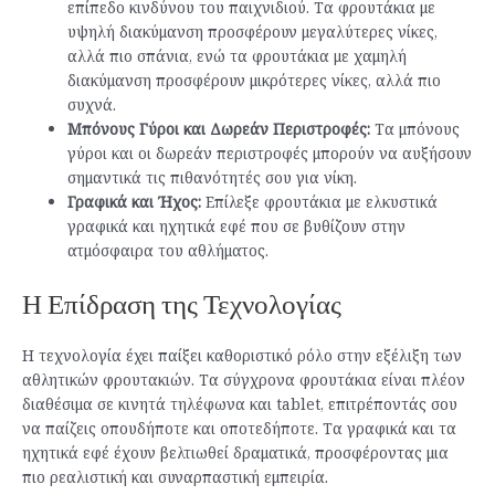
επίπεδο κινδύνου του παιχνιδιού. Τα φρουτάκια με
υψηλή διακύμανση προσφέρουν μεγαλύτερες νίκες,
αλλά πιο σπάνια, ενώ τα φρουτάκια με χαμηλή
διακύμανση προσφέρουν μικρότερες νίκες, αλλά πιο
συχνά.
Μπόνους Γύροι και Δωρεάν Περιστροφές:
Τα μπόνους
γύροι και οι δωρεάν περιστροφές μπορούν να αυξήσουν
σημαντικά τις πιθανότητές σου για νίκη.
Γραφικά και Ήχος:
Επίλεξε φρουτάκια με ελκυστικά
γραφικά και ηχητικά εφέ που σε βυθίζουν στην
ατμόσφαιρα του αθλήματος.
Η Επίδραση της Τεχνολογίας
Η τεχνολογία έχει παίξει καθοριστικό ρόλο στην εξέλιξη των
αθλητικών φρουτακιών. Τα σύγχρονα φρουτάκια είναι πλέον
διαθέσιμα σε κινητά τηλέφωνα και tablet, επιτρέποντάς σου
να παίζεις οπουδήποτε και οποτεδήποτε. Τα γραφικά και τα
ηχητικά εφέ έχουν βελτιωθεί δραματικά, προσφέροντας μια
πιο ρεαλιστική και συναρπαστική εμπειρία.