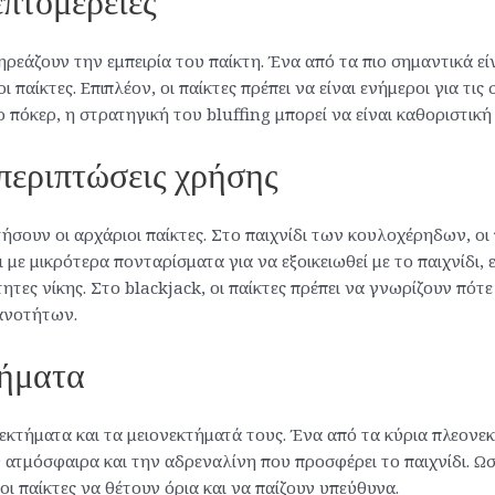
επτομέρειες
εάζουν την εμπειρία του παίκτη. Ένα από τα πιο σημαντικά είνα
παίκτες. Επιπλέον, οι παίκτες πρέπει να είναι ενήμεροι για τι
 πόκερ, η στρατηγική του bluffing μπορεί να είναι καθοριστική 
περιπτώσεις χρήσης
σουν οι αρχάριοι παίκτες. Στο παιχνίδι των κουλοχέρηδων, οι 
με μικρότερα πονταρίσματα για να εξοικειωθεί με το παιχνίδι, ε
ητες νίκης. Στο blackjack, οι παίκτες πρέπει να γνωρίζουν πότ
θανοτήτων.
τήματα
εκτήματα και τα μειονεκτήματά τους. Ένα από τα κύρια πλεονεκ
ατμόσφαιρα και την αδρεναλίνη που προσφέρει το παιχνίδι. Ωσ
 οι παίκτες να θέτουν όρια και να παίζουν υπεύθυνα.