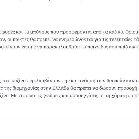
προσφορές και τα μπόνους που προσφέρονται από τα καζίνο. Ορισ
έον, οι παίκτες θα πρέπει να ενημερώνονται για τις τελευταίες 
ροτείνουν επίσης να παρακολουθούν τα παιχνίδια που παίζουν κ
υς στο καζίνο περιλαμβάνουν την κατανόηση των βασικών καν
ς της βιομηχανίας στην Ελλάδα θα πρέπει να δώσουν προσοχή σε
ζίνο. Με τις σωστές γνώσεις και προσεγγίσεις, οι αρχάριοι μπ