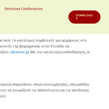
Previous Conferences
DOWNLOAD
S
ακτικός. Οι καλύτερες συμβουλές για αρχάριους στο
αναλυτές της βιομηχανίας στην Ελλάδα να
αζίνο.
ideatree.gr
Με την κατάλληλη καθοδήγηση, οι
ικιλία παιχνιδιών, όπως κουλοχέρηδες, επιτραπέζια
ίκτες να γνωρίζουν τις πιθανότητες και τις αποδόσεις
ιού.