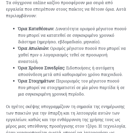
Τα σύγχρονα online καζίνο προσφέρουν μια σειρά από
εργαλεία που επιτρέπουν στους παίκτες να θέτουν όρια. Αυτά
περιλαμβάνουν:
Όρια Καταθέσεων:
Δυνατότητα ορισμού μέγιστου ποσού
που μπορεί να κατατεθεί σε συγκεκριμένο χρονικό
διάστημα (ημερήσιο, εβδομαδιαίο, μηνιαίο).
Όρια Απωλειών:
Ορισμός μέγιστου ποσού που μπορεί να
χαθεί πριν ο λογαριασμός τεθεί σε προσωρινή
αναστολή.
Όρια Χρόνου Συνεδρίας:
Ειδοποιήσεις ή αυτόματη
αποσύνδεση μετά από καθορισμένο χρόνο παιχνιδιού.
Όρια Στοιχημάτων:
Περιορισμός του μέγιστου ποσού
που μπορεί να στοιχηματιστεί σε μία μόνο παρτίδα ή σε
μια συγκεκριμένη χρονική περίοδο.
Οι ηγέτες σκέψης υπογραμμίζουν τη σημασία της ενημέρωσης
των παικτών για την ύπαρξη και τη λειτουργία αυτών των
εργαλείων, καθώς και την ενθάρρυνση της χρήσης τους ως
μέρος μιας υπεύθυνης προσέγγισης στον τζόγο. Η τεχνολογία,
όταν χρησιμοποιείται σωστά, μπορεί να λειτουργήσει ως