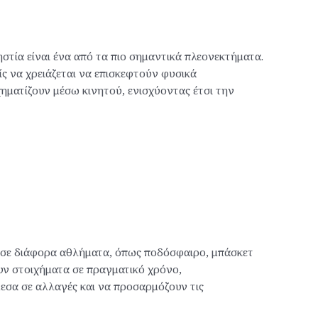
στία είναι ένα από τα πιο σημαντικά πλεονεκτήματα.
ς να χρειάζεται να επισκεφτούν φυσικά
ηματίζουν μέσω κινητού, ενισχύοντας έτσι την
 σε διάφορα αθλήματα, όπως ποδόσφαιρο, μπάσκετ
ουν στοιχήματα σε πραγματικό χρόνο,
εσα σε αλλαγές και να προσαρμόζουν τις