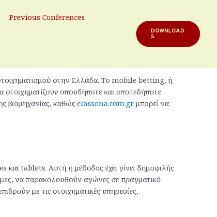
Previous Conferences
DOWNLOAD
S
τοιχηματισμού στην Ελλάδα. Το mobile betting, ή
να στοιχηματίζουν οπουδήποτε και οποτεδήποτε.
της βιομηχανίας, καθώς
elassona.com.gr
μπορεί να
και tablets. Αυτή η μέθοδος έχει γίνει δημοφιλής
όρμες, να παρακολουθούν αγώνες σε πραγματικό
επιδρούν με τις στοιχηματικές υπηρεσίες,