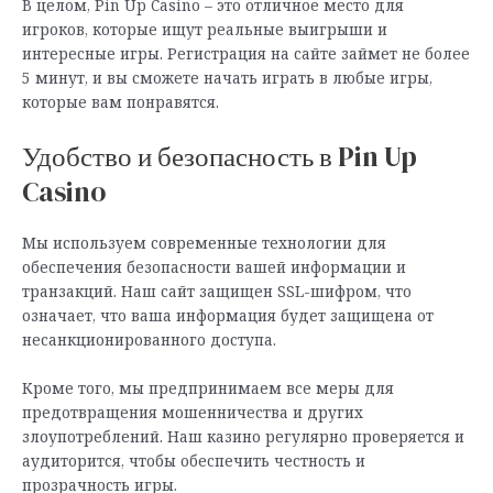
В целом, Pin Up Casino – это отличное место для
игроков, которые ищут реальные выигрыши и
интересные игры. Регистрация на сайте займет не более
5 минут, и вы сможете начать играть в любые игры,
которые вам понравятся.
Удобство и безопасность в Pin Up
Casino
Мы используем современные технологии для
обеспечения безопасности вашей информации и
транзакций. Наш сайт защищен SSL-шифром, что
означает, что ваша информация будет защищена от
несанкционированного доступа.
Кроме того, мы предпринимаем все меры для
предотвращения мошенничества и других
злоупотреблений. Наш казино регулярно проверяется и
аудиторится, чтобы обеспечить честность и
прозрачность игры.