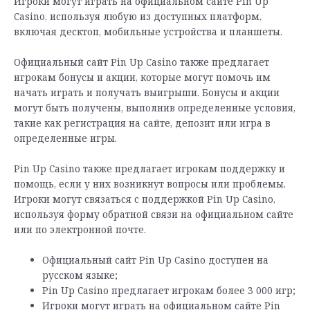
Игроки могут играть на официальном сайте Pin Up
Casino, используя любую из доступных платформ,
включая десктоп, мобильные устройства и планшеты.
Официальный сайт Pin Up Casino также предлагает
игрокам бонусы и акции, которые могут помочь им
начать играть и получать выигрыши. Бонусы и акции
могут быть получены, выполнив определенные условия,
такие как регистрация на сайте, депозит или игра в
определенные игры.
Pin Up Casino также предлагает игрокам поддержку и
помощь, если у них возникнут вопросы или проблемы.
Игроки могут связаться с поддержкой Pin Up Casino,
используя форму обратной связи на официальном сайте
или по электронной почте.
Официальный сайт Pin Up Casino доступен на
русском языке;
Pin Up Casino предлагает игрокам более 3 000 игр;
Игроки могут играть на официальном сайте Pin