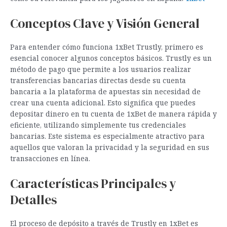
Conceptos Clave y Visión General
Para entender cómo funciona 1xBet Trustly, primero es
esencial conocer algunos conceptos básicos. Trustly es un
método de pago que permite a los usuarios realizar
transferencias bancarias directas desde su cuenta
bancaria a la plataforma de apuestas sin necesidad de
crear una cuenta adicional. Esto significa que puedes
depositar dinero en tu cuenta de 1xBet de manera rápida y
eficiente, utilizando simplemente tus credenciales
bancarias. Este sistema es especialmente atractivo para
aquellos que valoran la privacidad y la seguridad en sus
transacciones en línea.
Características Principales y
Detalles
El proceso de depósito a través de Trustly en 1xBet es