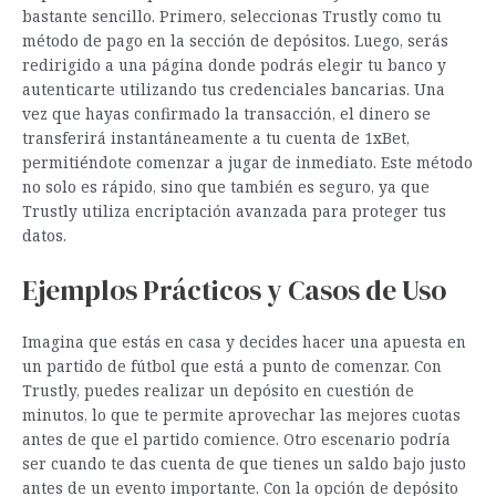
bastante sencillo. Primero, seleccionas Trustly como tu
método de pago en la sección de depósitos. Luego, serás
redirigido a una página donde podrás elegir tu banco y
autenticarte utilizando tus credenciales bancarias. Una
vez que hayas confirmado la transacción, el dinero se
transferirá instantáneamente a tu cuenta de 1xBet,
permitiéndote comenzar a jugar de inmediato. Este método
no solo es rápido, sino que también es seguro, ya que
Trustly utiliza encriptación avanzada para proteger tus
datos.
Ejemplos Prácticos y Casos de Uso
Imagina que estás en casa y decides hacer una apuesta en
un partido de fútbol que está a punto de comenzar. Con
Trustly, puedes realizar un depósito en cuestión de
minutos, lo que te permite aprovechar las mejores cuotas
antes de que el partido comience. Otro escenario podría
ser cuando te das cuenta de que tienes un saldo bajo justo
antes de un evento importante. Con la opción de depósito