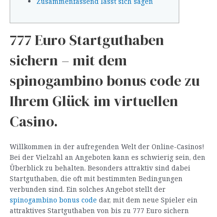
Zusammenfassend lässt sich sagen
777 Euro Startguthaben
sichern – mit dem
spinogambino bonus code zu
Ihrem Glück im virtuellen
Casino.
Willkommen in der aufregenden Welt der Online-Casinos!
Bei der Vielzahl an Angeboten kann es schwierig sein, den
Überblick zu behalten. Besonders attraktiv sind dabei
Startguthaben, die oft mit bestimmten Bedingungen
verbunden sind. Ein solches Angebot stellt der
spinogambino bonus code
dar, mit dem neue Spieler ein
attraktives Startguthaben von bis zu 777 Euro sichern