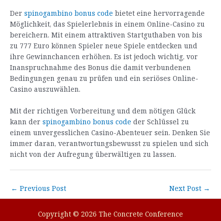
Der
spinogambino bonus code
bietet eine hervorragende
Möglichkeit, das Spielerlebnis in einem Online-Casino zu
bereichern. Mit einem attraktiven Startguthaben von bis
zu 777 Euro können Spieler neue Spiele entdecken und
ihre Gewinnchancen erhöhen. Es ist jedoch wichtig, vor
Inanspruchnahme des Bonus die damit verbundenen
Bedingungen genau zu prüfen und ein seriöses Online-
Casino auszuwählen.
Mit der richtigen Vorbereitung und dem nötigen Glück
kann der
spinogambino bonus code
der Schlüssel zu
einem unvergesslichen Casino-Abenteuer sein. Denken Sie
immer daran, verantwortungsbewusst zu spielen und sich
nicht von der Aufregung überwältigen zu lassen.
Post
←
Previous Post
Next Post
→
navigation
Copyright © 2026 The Concrete Conference