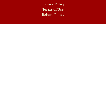
Privacy Policy
Terms of Use
Refund Policy