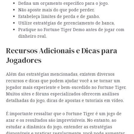
Defina um orçamento específico para o jogo.
Não aposte mais do que pode perder.
Estabeleça limites de perda e de ganho.
Utilize estratégias de gerenciamento de banca.
Pratique no Fortune Tiger Demo antes de jogar com
dinheiro real.
Recursos Adicionais e Dicas para
Jogadores
Além das estratégias mencionadas, existem diversos
recursos e dicas que podem ajudar você a se tornar um
jogador mais experiente e bem-sucedido no Fortune Tiger.
Muitos sites e fóruns especializados oferecem análises
detalhadas do jogo, dicas de apostas e tutoriais em vídeo.
É importante ressaltar que o Fortune Tiger é um jogo de
azar e os resultados são imprevisíveis. No entanto, ao
estudar a dinâmica do jogo, entender as estratégias
disponíveis e praticar regularmente, você pode aumentar