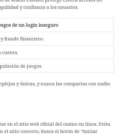
quilidad y confianza a los usuarios.
esgos de un login inseguro
 y fraude financiero.
u cuenta.
pulación de juegos.
mplejas y únicas, y nunca las compartas con nadie.
r en el sitio web oficial del casino en línea. Evita
el sitio correcto, busca el botón de “Iniciar