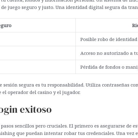
de juego seguro y justo. Una identidad digital segura da tran
eguro
Ri
Posible robo de identidad
Acceso no autorizado a t
Pérdida de fondos o mani
 sesión segura es tu responsabilidad. Utiliza contraseñas co
 el operador del casino y el jugador.
ogin exitoso
asos sencillos pero cruciales. El primero es asegurarse de esta
ishing que puedan intentar robar tus credenciales. Una vez en 