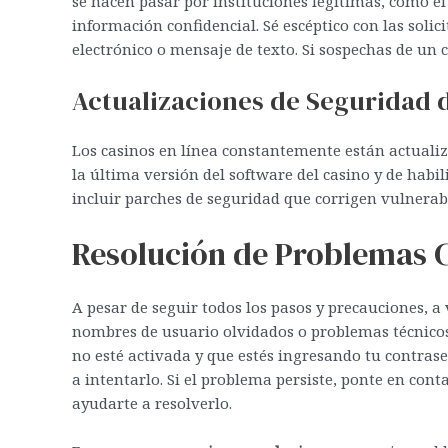
se hacen pasar por instituciones legítimas, como el
información confidencial. Sé escéptico con las soli
electrónico o mensaje de texto. Si sospechas de un 
Actualizaciones de Seguridad 
Los casinos en línea constantemente están actuali
la última versión del software del casino y de habi
incluir parches de seguridad que corrigen vulnerab
Resolución de Problemas 
A pesar de seguir todos los pasos y precauciones, a
nombres de usuario olvidados o problemas técnicos c
no esté activada y que estés ingresando tu contras
a intentarlo. Si el problema persiste, ponte en con
ayudarte a resolverlo.