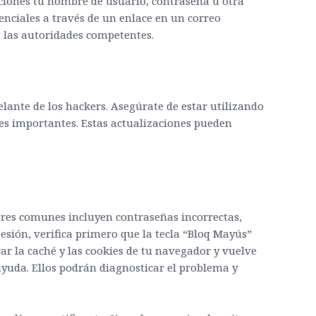
orciones tu nombre de usuario, contraseña u otra
enciales a través de un enlace en un correo
 a las autoridades competentes.
ante de los hackers. Asegúrate de estar utilizando
ones importantes. Estas actualizaciones pueden
rores comunes incluyen contraseñas incorrectas,
esión, verifica primero que la tecla “Bloq Mayús”
ar la caché y las cookies de tu navegador y vuelve
 ayuda. Ellos podrán diagnosticar el problema y