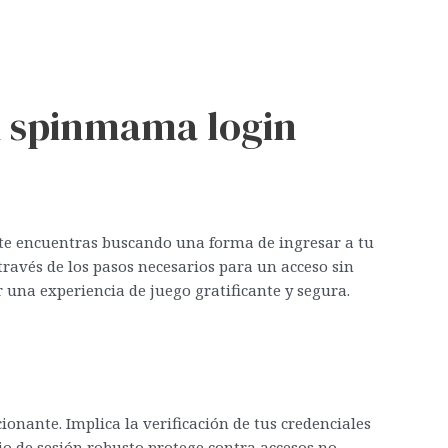
u spinmama login
i te encuentras buscando una forma de ingresar a tu
través de los pasos necesarios para un acceso sin
una experiencia de juego gratificante y segura.
onante. Implica la verificación de tus credenciales
io de sesión robusto protege contra accesos no