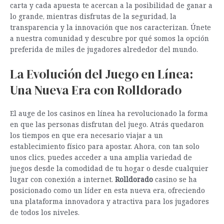
carta y cada apuesta te acercan a la posibilidad de ganar a
lo grande, mientras disfrutas de la seguridad, la
transparencia y la innovación que nos caracterizan. Únete
a nuestra comunidad y descubre por qué somos la opción
preferida de miles de jugadores alrededor del mundo.
La Evolución del Juego en Línea:
Una Nueva Era con Rolldorado
El auge de los casinos en línea ha revolucionado la forma
en que las personas disfrutan del juego. Atrás quedaron
los tiempos en que era necesario viajar a un
establecimiento físico para apostar. Ahora, con tan solo
unos clics, puedes acceder a una amplia variedad de
juegos desde la comodidad de tu hogar o desde cualquier
lugar con conexión a internet.
Rolldorado
casino se ha
posicionado como un líder en esta nueva era, ofreciendo
una plataforma innovadora y atractiva para los jugadores
de todos los niveles.