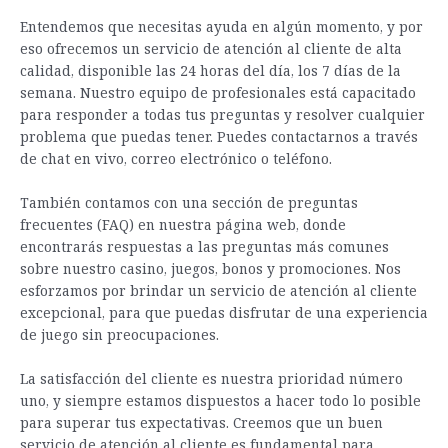
Entendemos que necesitas ayuda en algún momento, y por
eso ofrecemos un servicio de atención al cliente de alta
calidad, disponible las 24 horas del día, los 7 días de la
semana. Nuestro equipo de profesionales está capacitado
para responder a todas tus preguntas y resolver cualquier
problema que puedas tener. Puedes contactarnos a través
de chat en vivo, correo electrónico o teléfono.
También contamos con una sección de preguntas
frecuentes (FAQ) en nuestra página web, donde
encontrarás respuestas a las preguntas más comunes
sobre nuestro casino, juegos, bonos y promociones. Nos
esforzamos por brindar un servicio de atención al cliente
excepcional, para que puedas disfrutar de una experiencia
de juego sin preocupaciones.
La satisfacción del cliente es nuestra prioridad número
uno, y siempre estamos dispuestos a hacer todo lo posible
para superar tus expectativas. Creemos que un buen
servicio de atención al cliente es fundamental para