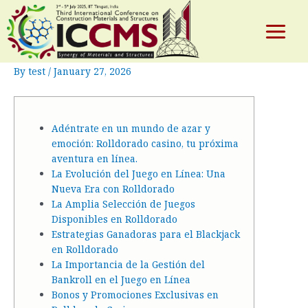
Adéntrate en un mundo de azar y
Skip
to
emoción Rolldorado casino, tu
content
Main
próxima aventura en línea.
Menu
By
test
/
January 27, 2026
e
Adéntrate en un mundo de azar y
emoción: Rolldorado casino, tu próxima
aventura en línea.
La Evolución del Juego en Línea: Una
Nueva Era con Rolldorado
La Amplia Selección de Juegos
Disponibles en Rolldorado
Estrategias Ganadoras para el Blackjack
en Rolldorado
La Importancia de la Gestión del
Bankroll en el Juego en Línea
Bonos y Promociones Exclusivas en