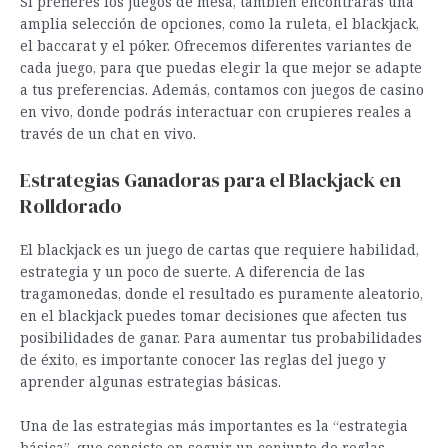
Si prefieres los juegos de mesa, también encontrarás una
amplia selección de opciones, como la ruleta, el blackjack,
el baccarat y el póker. Ofrecemos diferentes variantes de
cada juego, para que puedas elegir la que mejor se adapte
a tus preferencias. Además, contamos con juegos de casino
en vivo, donde podrás interactuar con crupieres reales a
través de un chat en vivo.
Estrategias Ganadoras para el Blackjack en
Rolldorado
El blackjack es un juego de cartas que requiere habilidad,
estrategia y un poco de suerte. A diferencia de las
tragamonedas, donde el resultado es puramente aleatorio,
en el blackjack puedes tomar decisiones que afecten tus
posibilidades de ganar. Para aumentar tus probabilidades
de éxito, es importante conocer las reglas del juego y
aprender algunas estrategias básicas.
Una de las estrategias más importantes es la “estrategia
básica”, que consiste en seguir un conjunto de reglas