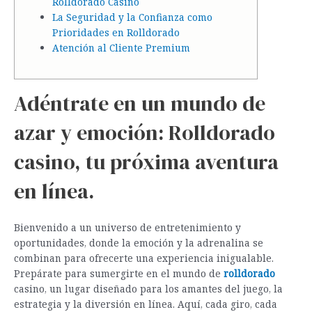
Rolldorado Casino
La Seguridad y la Confianza como
Prioridades en Rolldorado
Atención al Cliente Premium
Adéntrate en un mundo de
azar y emoción: Rolldorado
casino, tu próxima aventura
en línea.
Bienvenido a un universo de entretenimiento y
oportunidades, donde la emoción y la adrenalina se
combinan para ofrecerte una experiencia inigualable.
Prepárate para sumergirte en el mundo de
rolldorado
casino, un lugar diseñado para los amantes del juego, la
estrategia y la diversión en línea. Aquí, cada giro, cada