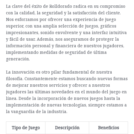
La clave del éxito de Rolldorado radica en su compromiso
con la calidad, la seguridad y la satisfacción del cliente.
Nos esforzamos por ofrecer una experiencia de juego
superior, con una amplia selección de juegos, gráficos
impresionantes, sonido envolvente y una interfaz intuitiva
y fácil de usar. Además, nos aseguramos de proteger la
información personal y financiera de nuestros jugadores,
implementando medidas de seguridad de última
generación.
La innovación es otro pilar fundamental de nuestra
filosofía. Constantemente estamos buscando nuevas formas
de mejorar nuestros servicios y ofrecer a nuestros
jugadores las últimas novedades en el mundo del juego en
línea. Desde la incorporación de nuevos juegos hasta la
implementación de nuevas tecnologías, siempre estamos a
la vanguardia de la industria.
Tipo de Juego
Descripción
Beneficios