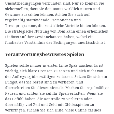
Umsatzbedingungen verbunden sind. Nur so können Sie
sicherstellen, dass Sie den Bonus wirklich nutzen und
Gewinne auszahlen können. Achten Sie auch auf
regelmäßig stattfindende Promotionen und
Treueprogramme, die zusätzliche Vorteile bieten können.
Die strategische Nutzung von Boni kann einen erheblichen
Einfluss auf Ihre Gewinnchancen haben, wobei ein
fundiertes Verständnis der Bedingungen unerlässlich ist.
Verantwortungsbewusstes Spielen
Spielen sollte immer in erster Linie Spaß machen. Es ist
wichtig, sich klare Grenzen zu setzen und sich nicht von
der Aufregung überwältigen zu lassen. Setzen Sie sich ein
Budget, das Sie bereit sind zu verlieren, und
überschreiten Sie dieses niemals. Machen Sie regelmäßige
Pausen und achten Sie auf Ihr Spielverhalten. Wenn Sie
das Gefühl haben, die Kontrolle zu verlieren oder
übermäßig viel Zeit und Geld mit Glücksspielen zu
verbringen, suchen Sie sich Hilfe. Viele Online Casinos