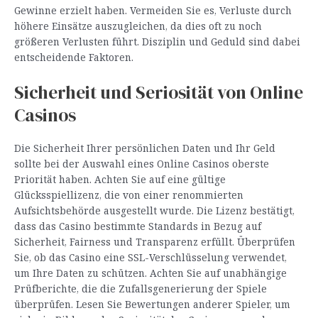
Gewinne erzielt haben. Vermeiden Sie es, Verluste durch
höhere Einsätze auszugleichen, da dies oft zu noch
größeren Verlusten führt. Disziplin und Geduld sind dabei
entscheidende Faktoren.
Sicherheit und Seriosität von Online
Casinos
Die Sicherheit Ihrer persönlichen Daten und Ihr Geld
sollte bei der Auswahl eines Online Casinos oberste
Priorität haben. Achten Sie auf eine gültige
Glücksspiellizenz, die von einer renommierten
Aufsichtsbehörde ausgestellt wurde. Die Lizenz bestätigt,
dass das Casino bestimmte Standards in Bezug auf
Sicherheit, Fairness und Transparenz erfüllt. Überprüfen
Sie, ob das Casino eine SSL-Verschlüsselung verwendet,
um Ihre Daten zu schützen. Achten Sie auf unabhängige
Prüfberichte, die die Zufallsgenerierung der Spiele
überprüfen. Lesen Sie Bewertungen anderer Spieler, um