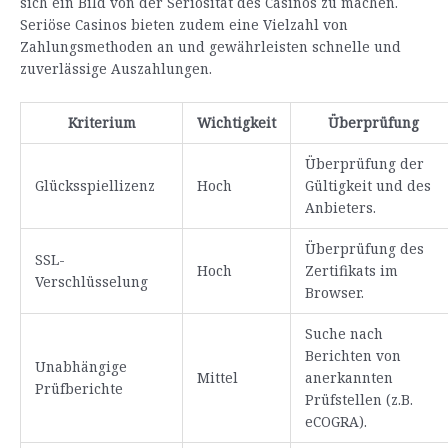
sich ein Bild von der Seriosität des Casinos zu machen.
Seriöse Casinos bieten zudem eine Vielzahl von
Zahlungsmethoden an und gewährleisten schnelle und
zuverlässige Auszahlungen.
Kriterium
Wichtigkeit
Überprüfung
Überprüfung der
Glücksspiellizenz
Hoch
Gültigkeit und des
Anbieters.
Überprüfung des
SSL-
Hoch
Zertifikats im
Verschlüsselung
Browser.
Suche nach
Berichten von
Unabhängige
Mittel
anerkannten
Prüfberichte
Prüfstellen (z.B.
eCOGRA).