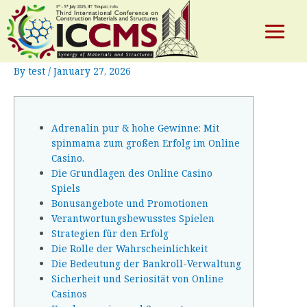
Adrenalin pur & hohe Gewinne Mit
Skip
to
spinmama zum großen Erfolg im
content
Main
Online Casino.
Menu
By
test
/
January 27, 2026
e
Adrenalin pur & hohe Gewinne: Mit
spinmama zum großen Erfolg im Online
Casino.
Die Grundlagen des Online Casino
Spiels
Bonusangebote und Promotionen
Verantwortungsbewusstes Spielen
Strategien für den Erfolg
Die Rolle der Wahrscheinlichkeit
Die Bedeutung der Bankroll-Verwaltung
Sicherheit und Seriosität von Online
Casinos