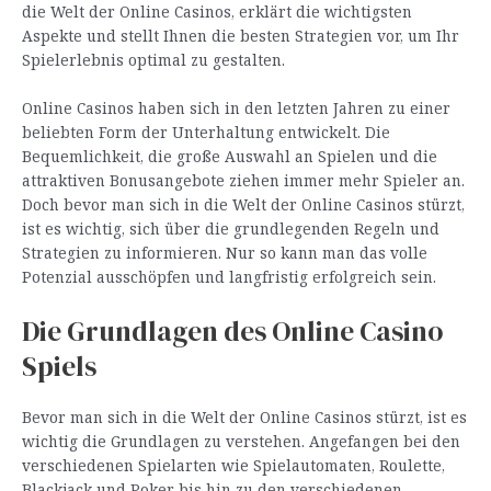
die Welt der Online Casinos, erklärt die wichtigsten
Aspekte und stellt Ihnen die besten Strategien vor, um Ihr
Spielerlebnis optimal zu gestalten.
Online Casinos haben sich in den letzten Jahren zu einer
beliebten Form der Unterhaltung entwickelt. Die
Bequemlichkeit, die große Auswahl an Spielen und die
attraktiven Bonusangebote ziehen immer mehr Spieler an.
Doch bevor man sich in die Welt der Online Casinos stürzt,
ist es wichtig, sich über die grundlegenden Regeln und
Strategien zu informieren. Nur so kann man das volle
Potenzial ausschöpfen und langfristig erfolgreich sein.
Die Grundlagen des Online Casino
Spiels
Bevor man sich in die Welt der Online Casinos stürzt, ist es
wichtig die Grundlagen zu verstehen. Angefangen bei den
verschiedenen Spielarten wie Spielautomaten, Roulette,
Blackjack und Poker bis hin zu den verschiedenen