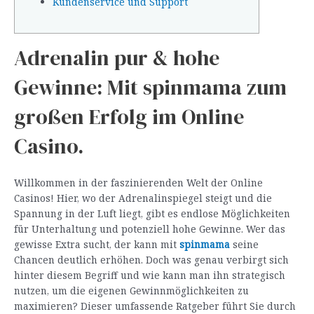
Kundenservice und Support
Adrenalin pur & hohe
Gewinne: Mit spinmama zum
großen Erfolg im Online
Casino.
Willkommen in der faszinierenden Welt der Online
Casinos! Hier, wo der Adrenalinspiegel steigt und die
Spannung in der Luft liegt, gibt es endlose Möglichkeiten
für Unterhaltung und potenziell hohe Gewinne. Wer das
gewisse Extra sucht, der kann mit
spinmama
seine
Chancen deutlich erhöhen. Doch was genau verbirgt sich
hinter diesem Begriff und wie kann man ihn strategisch
nutzen, um die eigenen Gewinnmöglichkeiten zu
maximieren? Dieser umfassende Ratgeber führt Sie durch