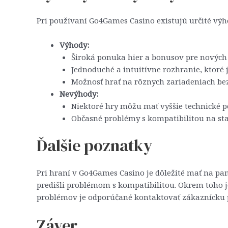
Pri používaní Go4Games Casino existujú určité výh
Výhody:
Široká ponuka hier a bonusov pre nových
Jednoduché a intuitívne rozhranie, ktoré 
Možnosť hrať na rôznych zariadeniach bez
Nevýhody:
Niektoré hry môžu mať vyššie technické po
Občasné problémy s kompatibilitou na sta
Ďalšie poznatky
Pri hraní v Go4Games Casino je dôležité mať na pam
predišli problémom s kompatibilitou. Okrem toho je
problémov je odporúčané kontaktovať zákaznícku 
Záver