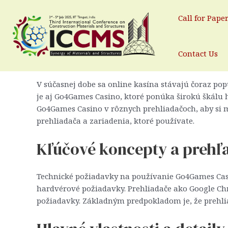
Aké sú technické požiadavky n
Skip
to
Call for Pape
By
test
/
May 12, 2026
content
Úvod
Contact Us
V súčasnej dobe sa online kasína stávajú čoraz po
je aj Go4Games Casino, ktoré ponúka širokú škálu h
Go4Games Casino v rôznych prehliadačoch, aby si m
prehliadača a zariadenia, ktoré používate.
Kľúčové koncepty a prehľ
Technické požiadavky na používanie Go4Games Casin
hardvérové požiadavky. Prehliadače ako Google Chro
požiadavky. Základným predpokladom je, že prehli