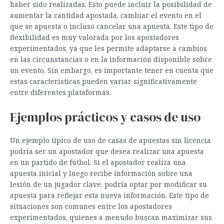
haber sido realizadas. Esto puede incluir la posibilidad de
aumentar la cantidad apostada, cambiar el evento en el
que se apuesta o incluso cancelar una apuesta. Este tipo de
flexibilidad es muy valorada por los apostadores
experimentados, ya que les permite adaptarse a cambios
en las circunstancias o en la información disponible sobre
un evento. Sin embargo, es importante tener en cuenta que
estas características pueden variar significativamente
entre diferentes plataformas.
Ejemplos prácticos y casos de uso
Un ejemplo típico de uso de casas de apuestas sin licencia
podría ser un apostador que desea realizar una apuesta
en un partido de fútbol. Si el apostador realiza una
apuesta inicial y luego recibe información sobre una
lesión de un jugador clave, podría optar por modificar su
apuesta para reflejar esta nueva información. Este tipo de
situaciones son comunes entre los apostadores
experimentados, quienes a menudo buscan maximizar sus