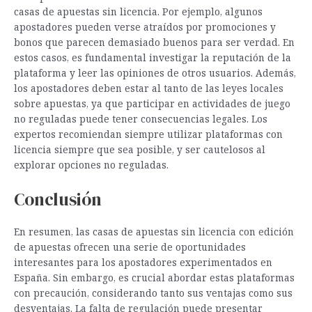
casas de apuestas sin licencia. Por ejemplo, algunos
apostadores pueden verse atraídos por promociones y
bonos que parecen demasiado buenos para ser verdad. En
estos casos, es fundamental investigar la reputación de la
plataforma y leer las opiniones de otros usuarios. Además,
los apostadores deben estar al tanto de las leyes locales
sobre apuestas, ya que participar en actividades de juego
no reguladas puede tener consecuencias legales. Los
expertos recomiendan siempre utilizar plataformas con
licencia siempre que sea posible, y ser cautelosos al
explorar opciones no reguladas.
Conclusión
En resumen, las casas de apuestas sin licencia con edición
de apuestas ofrecen una serie de oportunidades
interesantes para los apostadores experimentados en
España. Sin embargo, es crucial abordar estas plataformas
con precaución, considerando tanto sus ventajas como sus
desventajas. La falta de regulación puede presentar