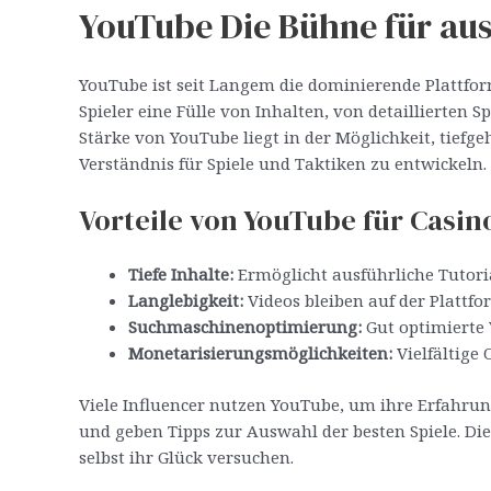
YouTube Die Bühne für aus
YouTube ist seit Langem die dominierende Plattform 
Spieler eine Fülle von Inhalten, von detaillierten
Stärke von YouTube liegt in der Möglichkeit, tief
Verständnis für Spiele und Taktiken zu entwickeln.
Vorteile von YouTube für Casin
Tiefe Inhalte:
Ermöglicht ausführliche Tutoria
Langlebigkeit:
Videos bleiben auf der Platt
Suchmaschinenoptimierung:
Gut optimierte
Monetarisierungsmöglichkeiten:
Vielfältige
Viele Influencer nutzen YouTube, um ihre Erfahrun
und geben Tipps zur Auswahl der besten Spiele. Di
selbst ihr Glück versuchen.