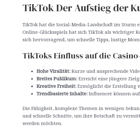
TikTok Der Aufstieg der K
TikTok hat die Social-Media-Landschaft im Sturm e
Online-Glücksspiels hat sich TikTok als wichtiger 
sich hervorragend, um schnelle Tipps, lustige Mom
TikToks Einfluss auf die Casin
Hohe Viralität:
Kurze und ansprechende Videos
Breites Publikum:
Erreicht eine jüngere Ziel
Kreative Freiheit:
Ermöglicht die Erstellung 
Trendbasierte Inhalte:
Influencer können auf
Die Fähigkeit, komplexe Themen in wenigen Sekunde
und schnelle Schnitte, um ihre Botschaft zu vermitt
werden möchten.