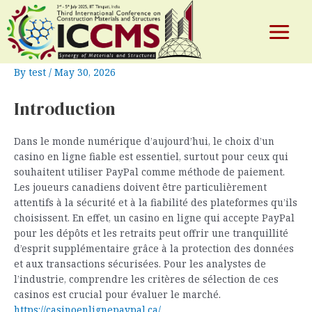
Comment choisir un casino en ligne
Skip
to
fiable qui accepte PayPal pour les
content
Main
dépôts et les retraits
Menu
By
test
/
May 30, 2026
Introduction
e
Dans le monde numérique d’aujourd’hui, le choix d’un
casino en ligne fiable est essentiel, surtout pour ceux qui
souhaitent utiliser PayPal comme méthode de paiement.
Les joueurs canadiens doivent être particulièrement
attentifs à la sécurité et à la fiabilité des plateformes qu’ils
choisissent. En effet, un casino en ligne qui accepte PayPal
pour les dépôts et les retraits peut offrir une tranquillité
d’esprit supplémentaire grâce à la protection des données
et aux transactions sécurisées. Pour les analystes de
l’industrie, comprendre les critères de sélection de ces
casinos est crucial pour évaluer le marché.
https://casinoenlignepaypal.ca/