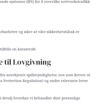
nde systemer (IPS) for å overvåke nettverkstrafikk
rbarheter og sikre at våre sikkerhetstiltak er
ilfelle en katastrofe.
 til Lovgivning
r fra anerkjente spillmyndigheter, noe som krever at
ta Protection Regulation) og andre relevante lover
i detalj hvordan vi behandler dine personlige