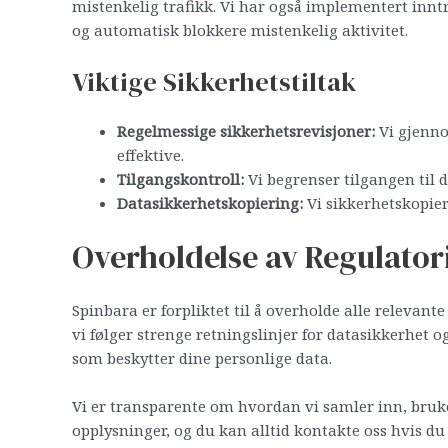
mistenkelig trafikk. Vi har også implementert inn
og automatisk blokkere mistenkelig aktivitet.
Viktige Sikkerhetstiltak
Regelmessige sikkerhetsrevisjoner:
Vi gjennom
effektive.
Tilgangskontroll:
Vi begrenser tilgangen til d
Datasikkerhetskopiering:
Vi sikkerhetskopiere
Overholdelse av Regulatori
Spinbara er forpliktet til å overholde alle relevant
vi følger strenge retningslinjer for datasikkerhet
som beskytter dine personlige data.
Vi er transparente om hvordan vi samler inn, bruke
opplysninger, og du kan alltid kontakte oss hvis du