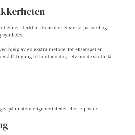
Sikkerheten
 anbefaler sterkt at du bruker et sterkt passord og
g symboler.
n ved hjelp av en ekstra metode, for eksempel en
er å få tilgang til kontoen din, selv om de skulle få
r på mistenkelige nettsteder eller e-poster.
ng