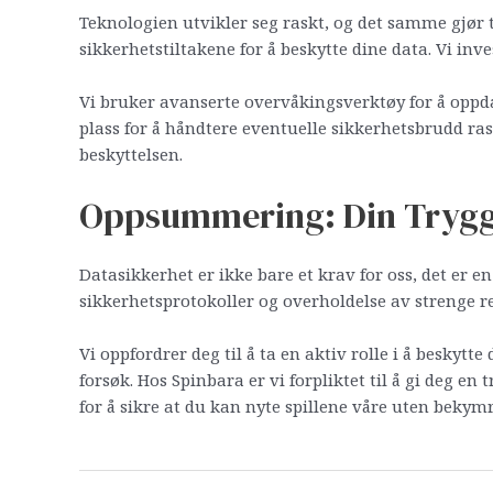
Teknologien utvikler seg raskt, og det samme gjør t
sikkerhetstiltakene for å beskytte dine data. Vi in
Vi bruker avanserte overvåkingsverktøy for å oppdag
plass for å håndtere eventuelle sikkerhetsbrudd ras
beskyttelsen.
Oppsummering: Din Tryggh
Datasikkerhet er ikke bare et krav for oss, det er e
sikkerhetsprotokoller og overholdelse av strenge regu
Vi oppfordrer deg til å ta en aktiv rolle i å besky
forsøk. Hos Spinbara er vi forpliktet til å gi deg en 
for å sikre at du kan nyte spillene våre uten bekymr