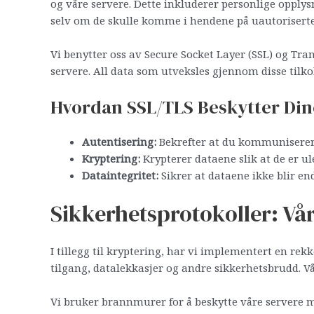
og våre servere. Dette inkluderer personlige opplys
selv om de skulle komme i hendene på uautoriserte
Vi benytter oss av Secure Socket Layer (SSL) og Tra
servere. All data som utveksles gjennom disse tilk
Hvordan SSL/TLS Beskytter Din
Autentisering:
Bekrefter at du kommuniserer 
Kryptering:
Krypterer dataene slik at de er ul
Dataintegritet:
Sikrer at dataene ikke blir en
Sikkerhetsprotokoller: Vå
I tillegg til kryptering, har vi implementert en rek
tilgang, datalekkasjer og andre sikkerhetsbrudd. Vå
Vi bruker brannmurer for å beskytte våre servere m