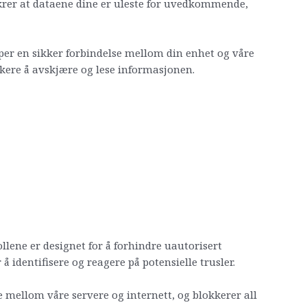
 sikrer at dataene dine er uleste for uvedkommende,
aper en sikker forbindelse mellom din enhet og våre
ckere å avskjære og lese informasjonen.
ollene er designet for å forhindre uautorisert
 identifisere og reagere på potensielle trusler.
 mellom våre servere og internett, og blokkerer all