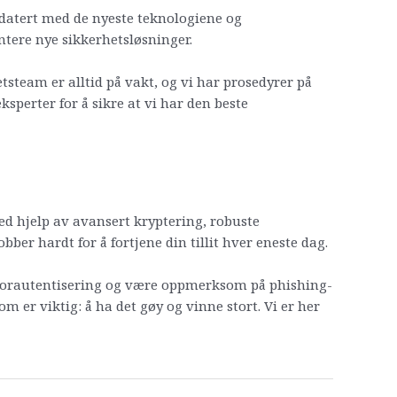
ppdatert med de nyeste teknologiene og
ntere nye sikkerhetsløsninger.
steam er alltid på vakt, og vi har prosedyrer på
sperter for å sikre at vi har den beste
ved hjelp av avansert kryptering, robuste
bber hardt for å fortjene din tillit hver eneste dag.
ofaktorautentisering og være oppmerksom på phishing-
som er viktig: å ha det gøy og vinne stort. Vi er her