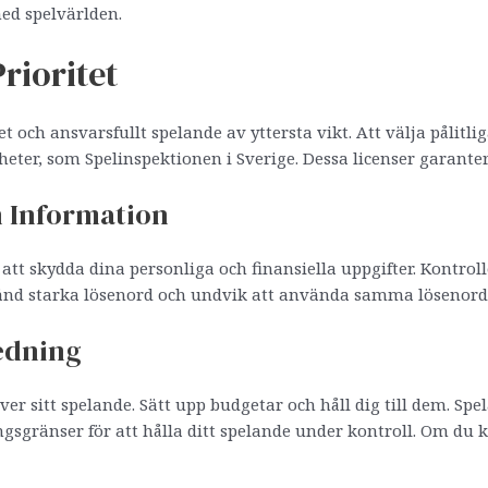
ed spelvärlden.
rioritet
 och ansvarsfullt spelande av yttersta vikt. Att välja pålitlig
ter, som Spelinspektionen i Sverige. Dessa licenser garanterar
n Information
 att skydda dina personliga och finansiella uppgifter. Kontroll
vänd starka lösenord och undvik att använda samma lösenord p
edning
r sitt spelande. Sätt upp budgetar och håll dig till dem. Spela
sgränser för att hålla ditt spelande under kontroll. Om du k