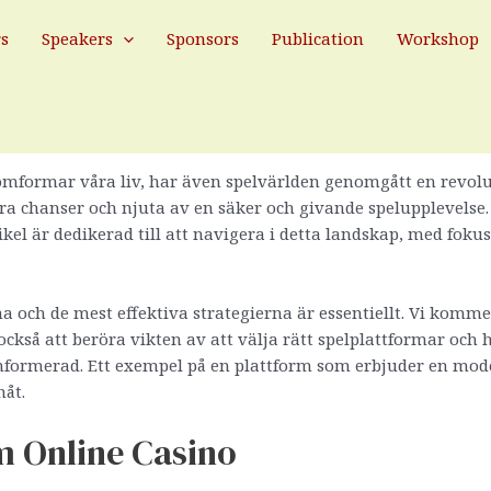
ution: En Djupdykning för Sveriges Er
rs
Speakers
Sponsors
Publication
Workshop
onst i en Föränderlig Värld
mformar våra liv, har även spelvärlden genomgått en revolutio
a chanser och njuta av en säker och givande spelupplevelse.
l är dedikerad till att navigera i detta landskap, med fokus
 och de mest effektiva strategierna är essentiellt. Vi kommer 
kså att beröra vikten av att välja rätt spelplattformar och h
 informerad. Ett exempel på en plattform som erbjuder en mo
måt.
m Online Casino