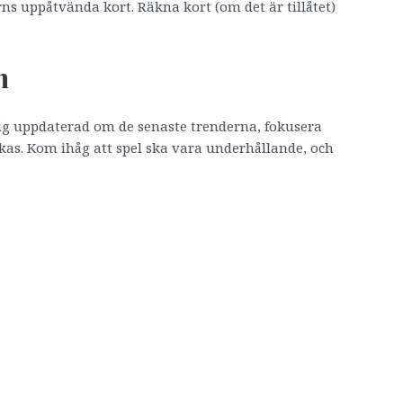
rns uppåtvända kort. Räkna kort (om det är tillåtet)
n
dig uppdaterad om de senaste trenderna, fokusera
kas. Kom ihåg att spel ska vara underhållande, och