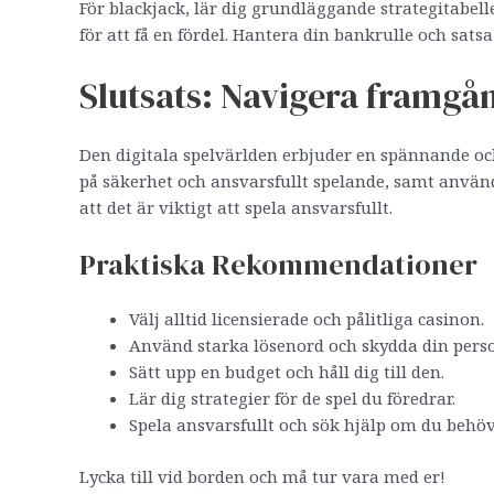
För blackjack, lär dig grundläggande strategitabell
för att få en fördel. Hantera din bankrulle och satsa
Slutsats: Navigera framgån
Den digitala spelvärlden erbjuder en spännande oc
på säkerhet och ansvarsfullt spelande, samt använd
att det är viktigt att spela ansvarsfullt.
Praktiska Rekommendationer
Välj alltid licensierade och pålitliga casinon.
Använd starka lösenord och skydda din perso
Sätt upp en budget och håll dig till den.
Lär dig strategier för de spel du föredrar.
Spela ansvarsfullt och sök hjälp om du behöv
Lycka till vid borden och må tur vara med er!