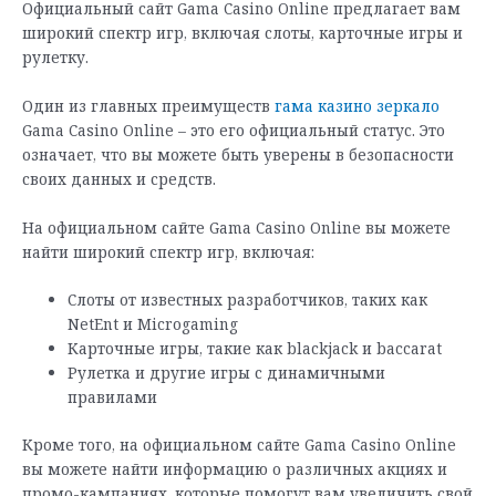
Официальный сайт Gama Casino Online предлагает вам
широкий спектр игр, включая слоты, карточные игры и
рулетку.
Один из главных преимуществ
гама казино зеркало
Gama Casino Online – это его официальный статус. Это
означает, что вы можете быть уверены в безопасности
своих данных и средств.
На официальном сайте Gama Casino Online вы можете
найти широкий спектр игр, включая:
Слоты от известных разработчиков, таких как
NetEnt и Microgaming
Карточные игры, такие как blackjack и baccarat
Рулетка и другие игры с динамичными
правилами
Кроме того, на официальном сайте Gama Casino Online
вы можете найти информацию о различных акциях и
промо-кампаниях, которые помогут вам увеличить свой