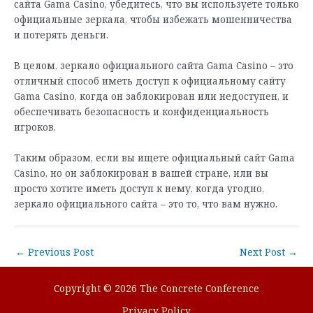
сайта Gama Casino, убедитесь, что вы используете только
официальные зеркала, чтобы избежать мошенничества
и потерять деньги.
В целом, зеркало официального сайта Gama Casino – это
отличный способ иметь доступ к официальному сайту
Gama Casino, когда он заблокирован или недоступен, и
обеспечивать безопасность и конфиденциальность
игроков.
Таким образом, если вы ищете официальный сайт Gama
Casino, но он заблокирован в вашей стране, или вы
просто хотите иметь доступ к нему, когда угодно,
зеркало официального сайта – это то, что вам нужно.
Post
←
Previous Post
Next Post
→
navigation
Copyright © 2026 The Concrete Conference
Privacy Policy