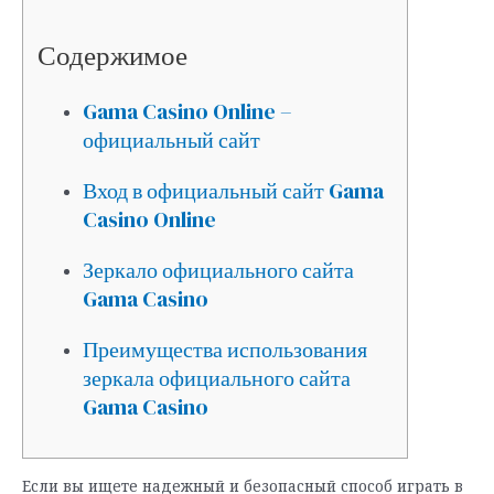
Содержимое
Gama Casino Online –
официальный сайт
Вход в официальный сайт Gama
Casino Online
Зеркало официального сайта
Gama Casino
Преимущества использования
зеркала официального сайта
Gama Casino
Если вы ищете надежный и безопасный способ играть в