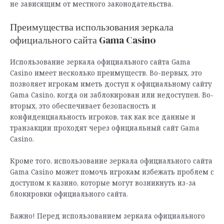
не зависящим от местного законодательства.
Преимущества использования зеркала
официального сайта Gama Casino
Использование зеркала официального сайта Gama
Casino имеет несколько преимуществ. Во-первых, это
позволяет игрокам иметь доступ к официальному сайту
Gama Casino, когда он заблокирован или недоступен. Во-
вторых, это обеспечивает безопасность и
конфиденциальность игроков, так как все данные и
транзакции проходят через официальный сайт Gama
Casino.
Кроме того, использование зеркала официального сайта
Gama Casino может помочь игрокам избежать проблем с
доступом к казино, которые могут возникнуть из-за
блокировки официального сайта.
Важно! Перед использованием зеркала официального