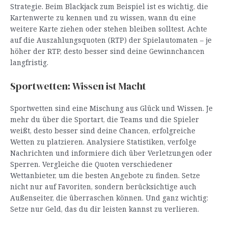
Strategie. Beim Blackjack zum Beispiel ist es wichtig, die
Kartenwerte zu kennen und zu wissen, wann du eine
weitere Karte ziehen oder stehen bleiben solltest. Achte
auf die Auszahlungsquoten (RTP) der Spielautomaten – je
höher der RTP, desto besser sind deine Gewinnchancen
langfristig.
Sportwetten: Wissen ist Macht
Sportwetten sind eine Mischung aus Glück und Wissen. Je
mehr du über die Sportart, die Teams und die Spieler
weißt, desto besser sind deine Chancen, erfolgreiche
Wetten zu platzieren. Analysiere Statistiken, verfolge
Nachrichten und informiere dich über Verletzungen oder
Sperren. Vergleiche die Quoten verschiedener
Wettanbieter, um die besten Angebote zu finden. Setze
nicht nur auf Favoriten, sondern berücksichtige auch
Außenseiter, die überraschen können. Und ganz wichtig:
Setze nur Geld, das du dir leisten kannst zu verlieren.