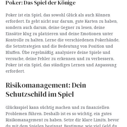
Poker: Das Spiel der Könige
Poker ist ein Spiel, das sowohl Glück als auch Können
erfordert. Es geht nicht nur darum, gute Karten zu haben,
sondern auch darum, deine Gegner zu lesen, deine
Einsätze klug zu platzieren und deine Emotionen unter
Kontrolle zu halten. Lerne die verschiedenen Pokerhände,
die Setzstrategien und die Bedeutung von Position und
Bluffen. Übe regelmäßig, analysiere deine Spiele und
versuche, deine Fehler zu erkennen und zu verbessern.
Poker ist ein Spiel, das ständiges Lernen und Anpassung
erfordert.
Risikomanagement: Dein
Schutzschild im Spiel
Glücksspiel kann süchtig machen und zu finanziellen
Problemen führen. Deshalb ist es so wichtig, ein gutes
Risikomanagement zu haben. Setze dir klare Limits, bevor
du mit dem Spielen beginnst. Bestimme, wie viel Geld du