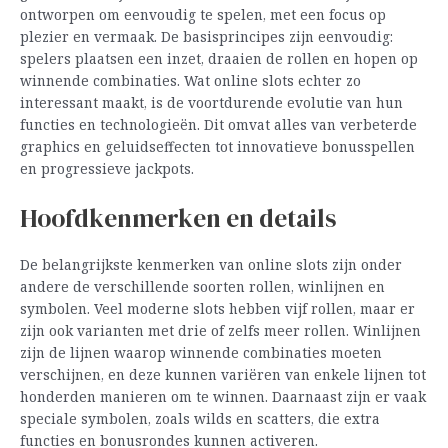
ontworpen om eenvoudig te spelen, met een focus op
plezier en vermaak. De basisprincipes zijn eenvoudig:
spelers plaatsen een inzet, draaien de rollen en hopen op
winnende combinaties. Wat online slots echter zo
interessant maakt, is de voortdurende evolutie van hun
functies en technologieën. Dit omvat alles van verbeterde
graphics en geluidseffecten tot innovatieve bonusspellen
en progressieve jackpots.
Hoofdkenmerken en details
De belangrijkste kenmerken van online slots zijn onder
andere de verschillende soorten rollen, winlijnen en
symbolen. Veel moderne slots hebben vijf rollen, maar er
zijn ook varianten met drie of zelfs meer rollen. Winlijnen
zijn de lijnen waarop winnende combinaties moeten
verschijnen, en deze kunnen variëren van enkele lijnen tot
honderden manieren om te winnen. Daarnaast zijn er vaak
speciale symbolen, zoals wilds en scatters, die extra
functies en bonusrondes kunnen activeren.