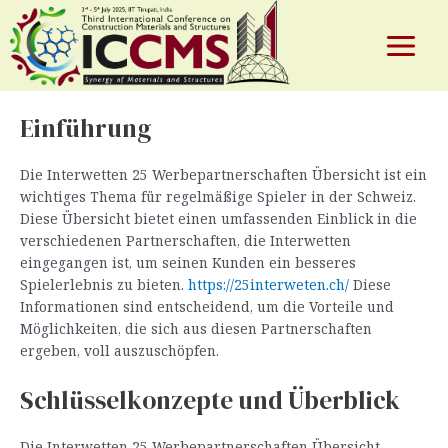
Interwetten 25
Skip
to
Werbepartnerschaften Übersicht
content
Main
By
test
/
July 5, 2026
Menu
Einführung
e
Die Interwetten 25 Werbepartnerschaften Übersicht ist ein
wichtiges Thema für regelmäßige Spieler in der Schweiz.
Diese Übersicht bietet einen umfassenden Einblick in die
verschiedenen Partnerschaften, die Interwetten
eingegangen ist, um seinen Kunden ein besseres
Spielerlebnis zu bieten.
https://25interweten.ch/
Diese
Informationen sind entscheidend, um die Vorteile und
Möglichkeiten, die sich aus diesen Partnerschaften
ergeben, voll auszuschöpfen.
Schlüsselkonzepte und Überblick
Die Interwetten 25 Werbepartnerschaften Übersicht