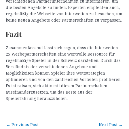
verschiedenen Partnerunternehmen zu informieren, um
die besten Angebote zu finden. Experten empfehlen auch,
regelmäßig die Webseite von Interwetten zu besuchen, um
keine neuen Angebote oder Partnerschaften zu verpassen.
Fazit
Zusammenfassend lässt sich sagen, dass die Interwetten
25 Werbepartnerschaften eine wertvolle Ressource für
regelmäßige Spieler in der Schweiz darstellen. Durch das
Verständnis der verschiedenen Angebote und
Möglichkeiten können Spieler ihre Wettstrategien
optimieren und von den zahlreichen Vorteilen profitieren.
Es ist ratsam, sich aktiv mit diesen Partnerschaften
auseinanderzusetzen, um das Beste aus der
Spielerfahrung herauszuholen.
Post
←
Previous Post
Next Post
→