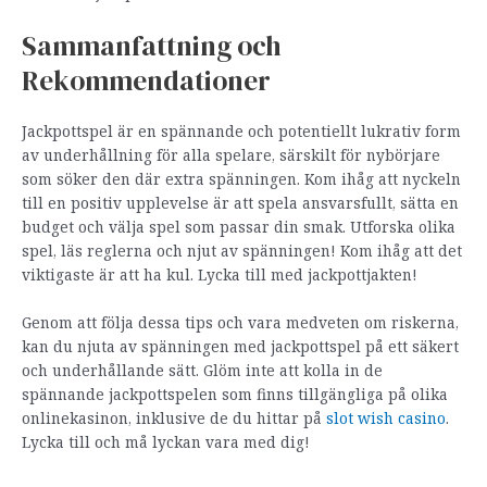
Sammanfattning och
Rekommendationer
Jackpottspel är en spännande och potentiellt lukrativ form
av underhållning för alla spelare, särskilt för nybörjare
som söker den där extra spänningen. Kom ihåg att nyckeln
till en positiv upplevelse är att spela ansvarsfullt, sätta en
budget och välja spel som passar din smak. Utforska olika
spel, läs reglerna och njut av spänningen! Kom ihåg att det
viktigaste är att ha kul. Lycka till med jackpottjakten!
Genom att följa dessa tips och vara medveten om riskerna,
kan du njuta av spänningen med jackpottspel på ett säkert
och underhållande sätt. Glöm inte att kolla in de
spännande jackpottspelen som finns tillgängliga på olika
onlinekasinon, inklusive de du hittar på
slot wish casino
.
Lycka till och må lyckan vara med dig!