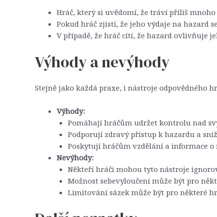
Hráč, který si uvědomí, že tráví příliš mno
Pokud hráč zjistí, že jeho výdaje na hazard 
V případě, že hráč cítí, že hazard ovlivňuje
Výhody a nevýhody
Stejně jako každá praxe, i nástroje odpovědného h
Výhody:
Pomáhají hráčům udržet kontrolu nad s
Podporují zdravý přístup k hazardu a sni
Poskytují hráčům vzdělání a informace o 
Nevýhody:
Někteří hráči mohou tyto nástroje ignoro
Možnost sebevyloučení může být pro někter
Limitování sázek může být pro některé hráč