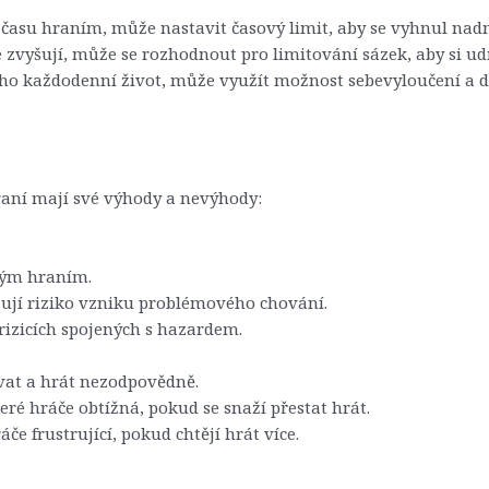
ho času hraním, může nastavit časový limit, aby se vyhnul n
se zvyšují, může se rozhodnout pro limitování sázek, aby si u
 jeho každodenní život, může využít možnost sebevyloučení a d
raní mají své výhody a nevýhody:
vým hraním.
žují riziko vzniku problémového chování.
rizicích spojených s hazardem.
vat a hrát nezodpovědně.
é hráče obtížná, pokud se snaží přestat hrát.
e frustrující, pokud chtějí hrát více.