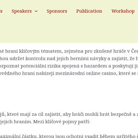
ní nabízejí mezinárodní kasina svý
rs
Speakers
Sponsors
Publication
Workshop
né hraní klíčovým tématem, zejména pro zkušené hráče v Česk
u udržet kontrolu nad jejich herními návyky a zajistit, že
zpoznat potenciální rizika spojená s hazardem a poskytují ji
ovědného hraní nabízejí mezinárodní online casino, které se 
, které mají za cíl zajistit, aby hráči mohli hrát bezpečně 
ejich hraním. Mezi klíčové pojmy patří:
aximální částku, kterou jsou ochotni vsadit během určitého 