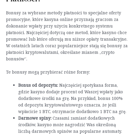
Bonusy za wybrane metody płatności to specjalne oferty
promocyjne, które kasyna online przyznają graczom za
dokonanie wpłaty przy użyciu konkretnego systemu
płatności. Najczęściej dotyczą one metod, które kasyno chce
promować lub które oferują mu niższe opłaty transakcyjne.
W ostatnich latach coraz popularniejsze stają się bonusy za
płatności kryptowalutami, określane mianem „crypto
bonusów”.
Te bonusy mogą przybierać różne formy:
Bonus od depozytu:
Najczęściej spotykana forma,
gdzie kasyno dodaje procent od Waszej wpłaty jako
dodatkowe środki na grę. Na przykład, bonus 100%
od depozytu kryptowalutowego oznacza, że jeśli
wpłacicie 1 BTC, otrzymacie dodatkowo 1 BTC na grę.
Darmowe spiny:
Czasami zamiast dodatkowych
środków, kasyno może nagrodzić Was określoną
liczbą darmowych spinów na popularne automaty.