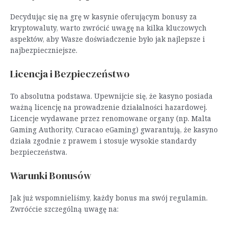
Decydując się na grę w kasynie oferującym bonusy za
kryptowaluty, warto zwrócić uwagę na kilka kluczowych
aspektów, aby Wasze doświadczenie było jak najlepsze i
najbezpieczniejsze.
Licencja i Bezpieczeństwo
To absolutna podstawa. Upewnijcie się, że kasyno posiada
ważną licencję na prowadzenie działalności hazardowej.
Licencje wydawane przez renomowane organy (np. Malta
Gaming Authority, Curacao eGaming) gwarantują, że kasyno
działa zgodnie z prawem i stosuje wysokie standardy
bezpieczeństwa.
Warunki Bonusów
Jak już wspomnieliśmy, każdy bonus ma swój regulamin.
Zwróćcie szczególną uwagę na: