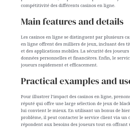
compétitivité des différents casinos en ligne.
Main features and details
Les casinos en ligne se distinguent par plusieurs ca
en ligne offrent des milliers de jeux, incluant des t
et des applications mobiles. La sécurité des joueur
données personnelles et financières. Enfin, le servi
joueurs rapidement et efficacement.
Practical examples and us
Pour illustrer l’impact des casinos en ligne, prenon
réputé qui offre une large sélection de jeux de black
lui convient le mieux. En utilisant un bonus de bie
problème, il peut contacter le service client via u
répondent aux besoins des joueurs tout en offrant 