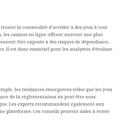
 trouve la commodité d’accéder à des jeux à tout
, les casinos en ligne offrent souvent une plus
 peuvent être exposés à des risques de dépendance,
s. Il est donc essentiel pour les analystes d’évaluer
mple, les tendances émergentes telles que les jeux
tance de la réglementation ne peut être sous-
 ligne. Les experts recommandent également aux
 une plateforme. Ces conseils peuvent aider à éviter