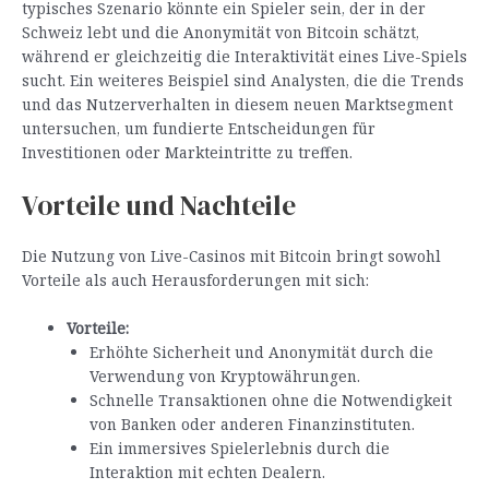
typisches Szenario könnte ein Spieler sein, der in der
Schweiz lebt und die Anonymität von Bitcoin schätzt,
während er gleichzeitig die Interaktivität eines Live-Spiels
sucht. Ein weiteres Beispiel sind Analysten, die die Trends
und das Nutzerverhalten in diesem neuen Marktsegment
untersuchen, um fundierte Entscheidungen für
Investitionen oder Markteintritte zu treffen.
Vorteile und Nachteile
Die Nutzung von Live-Casinos mit Bitcoin bringt sowohl
Vorteile als auch Herausforderungen mit sich:
Vorteile:
Erhöhte Sicherheit und Anonymität durch die
Verwendung von Kryptowährungen.
Schnelle Transaktionen ohne die Notwendigkeit
von Banken oder anderen Finanzinstituten.
Ein immersives Spielerlebnis durch die
Interaktion mit echten Dealern.