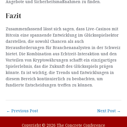
Angebote und Sicherheitsmaßnahmen zu finden.
Fazit
Zusammenfassend lässt sich sagen, dass Live-Casinos mit
Bitcoin eine spannende Entwicklung im Glücksspielsektor
darstellen, die sowohl Chancen als auch
Herausforderungen für Branchenanalysten in der Schweiz
bietet. Die Kombination aus Echtzeit-Interaktion und den
Vorteilen von Kryptowährungen schafft ein einzigartiges
Spielerlebnis, das die Zukunft des Glücksspiels prägen
könnte. Es ist wichtig, die Trends und Entwicklungen in
diesem Bereich kontinuierlich zu beobachten, um
fundierte Entscheidungen treffen zu können.
Post
←
Previous Post
Next Post
→
navigation
Copyright © 2026 The Concrete Conference