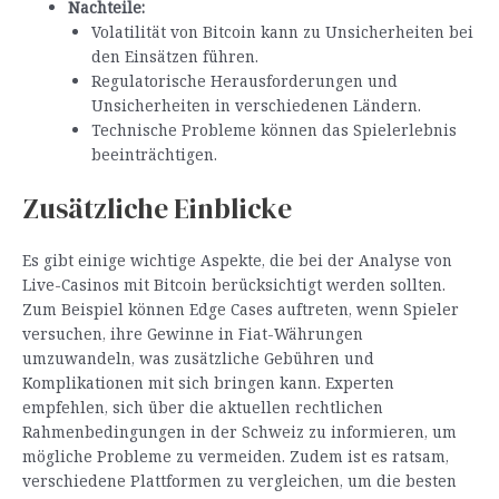
Nachteile:
Volatilität von Bitcoin kann zu Unsicherheiten bei
den Einsätzen führen.
Regulatorische Herausforderungen und
Unsicherheiten in verschiedenen Ländern.
Technische Probleme können das Spielerlebnis
beeinträchtigen.
Zusätzliche Einblicke
Es gibt einige wichtige Aspekte, die bei der Analyse von
Live-Casinos mit Bitcoin berücksichtigt werden sollten.
Zum Beispiel können Edge Cases auftreten, wenn Spieler
versuchen, ihre Gewinne in Fiat-Währungen
umzuwandeln, was zusätzliche Gebühren und
Komplikationen mit sich bringen kann. Experten
empfehlen, sich über die aktuellen rechtlichen
Rahmenbedingungen in der Schweiz zu informieren, um
mögliche Probleme zu vermeiden. Zudem ist es ratsam,
verschiedene Plattformen zu vergleichen, um die besten