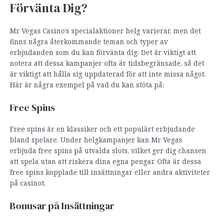
Förvänta Dig?
Mr Vegas Casino’s specialaktioner helg varierar, men det
finns några återkommande teman och typer av
erbjudanden som du kan förvänta dig. Det är viktigt att
notera att dessa kampanjer ofta är tidsbegränsade, så det
är viktigt att hålla sig uppdaterad för att inte missa något.
Här är några exempel på vad du kan stöta på:
Free Spins
Free spins är en klassiker och ett populärt erbjudande
bland spelare. Under helgkampanjer kan Mr Vegas
erbjuda free spins på utvalda slots, vilket ger dig chansen
att spela utan att riskera dina egna pengar. Ofta är dessa
free spins kopplade till insättningar eller andra aktiviteter
på casinot.
Bonusar på Insättningar