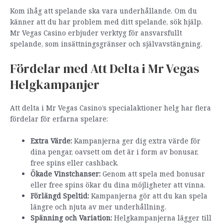
Kom ihåg att spelande ska vara underhållande. Om du
känner att du har problem med ditt spelande, sök hjälp.
Mr Vegas Casino erbjuder verktyg för ansvarsfullt
spelande, som insättningsgränser och självavstängning.
Fördelar med Att Delta i Mr Vegas
Helgkampanjer
Att delta i Mr Vegas Casino’s specialaktioner helg har flera
fördelar för erfarna spelare:
Extra Värde:
Kampanjerna ger dig extra värde för
dina pengar, oavsett om det är i form av bonusar,
free spins eller cashback.
Ökade Vinstchanser:
Genom att spela med bonusar
eller free spins ökar du dina möjligheter att vinna.
Förlängd Speltid:
Kampanjerna gör att du kan spela
längre och njuta av mer underhållning.
Spänning och Variation:
Helgkampanjerna lägger till