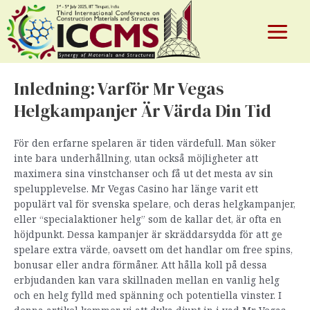
Mr Vegas Casino: Helgens Guldgruva
Skip
to
för Erfarna Spelare
content
Main
By
test
/
January 22, 2026
Menu
Inledning: Varför Mr Vegas
Helgkampanjer Är Värda Din Tid
e
För den erfarne spelaren är tiden värdefull. Man söker
inte bara underhållning, utan också möjligheter att
maximera sina vinstchanser och få ut det mesta av sin
spelupplevelse. Mr Vegas Casino har länge varit ett
populärt val för svenska spelare, och deras helgkampanjer,
eller “specialaktioner helg” som de kallar det, är ofta en
höjdpunkt. Dessa kampanjer är skräddarsydda för att ge
spelare extra värde, oavsett om det handlar om free spins,
bonusar eller andra förmåner. Att hålla koll på dessa
erbjudanden kan vara skillnaden mellan en vanlig helg
och en helg fylld med spänning och potentiella vinster. I