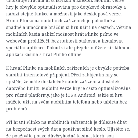
umožňuje hráčům hrát kdykoli a kdekoli. Mobilní verze
hry je obvykle optimalizována pro dotykové obrazovky a
nabízí stejné funkce a možnosti jako desktopová verze.
Hraní Plinko na mobilních zařízeních je pohodlné a
snadné a umožňuje hráčům si hru užít i na cestách. Většina
mobilních kasin nabízí možnost hrát Plinko přímo ve
webovém prohlížeči, bez nutnosti stahovat a instalovat
speciální aplikace. Pokud si ale přejete, můžete si stáhnout
aplikaci kasina a hrát Plinko offline.
K hraní Plinko na mobilních zařízeních je obvykle potřeba
stabilní internetové připojení. Před zahájením hry se
ujistěte, že máte dostatečně nabité zařízení a dostatek
datového limitu. Mobilní verze hry je často optimalizována
pro různé platformy, jako je iOS a Android, takže si hru
můžete užít na svém mobilním telefonu nebo tabletu bez
problémů.
Při hraní Plinko na mobilních zařízeních je důležité dbát
na bezpečnost svých dat a používat silné heslo. Ujistěte se,
že používáte pouze důvěryhodná kasina, která jsou