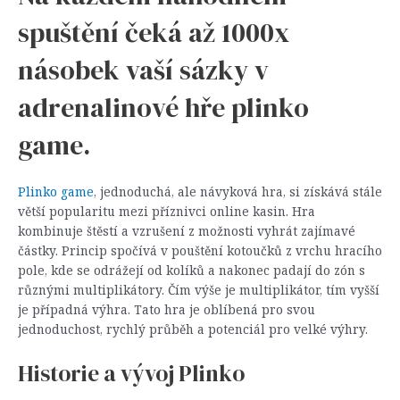
spuštění čeká až 1000x
násobek vaší sázky v
adrenalinové hře plinko
game.
Plinko game
, jednoduchá, ale návyková hra, si získává stále
větší popularitu mezi příznivci online kasin. Hra
kombinuje štěstí a vzrušení z možnosti vyhrát zajímavé
částky. Princip spočívá v pouštění kotoučků z vrchu hracího
pole, kde se odrážejí od kolíků a nakonec padají do zón s
různými multiplikátory. Čím výše je multiplikátor, tím vyšší
je případná výhra. Tato hra je oblíbená pro svou
jednoduchost, rychlý průběh a potenciál pro velké výhry.
Historie a vývoj Plinko