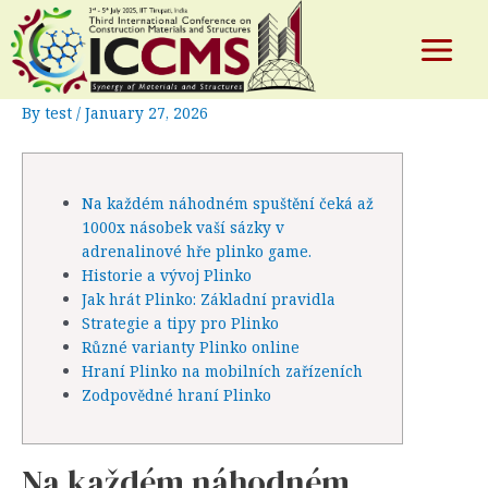
Na každém náhodném spuštění čeká
Skip
to
až 1000x násobek vaší sázky v
content
Main
adrenalinové hře plinko game.
Menu
By
test
/
January 27, 2026
e
Na každém náhodném spuštění čeká až
1000x násobek vaší sázky v
adrenalinové hře plinko game.
Historie a vývoj Plinko
Jak hrát Plinko: Základní pravidla
Strategie a tipy pro Plinko
Různé varianty Plinko online
Hraní Plinko na mobilních zařízeních
Zodpovědné hraní Plinko
Na každém náhodném