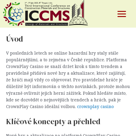
Nové hry a aktualizace dostupné na
Skip
to
platformě CrownPlay Casino
content
Main
By
test
/
July 4, 2026
Menu
Úvod
e
V posledních letech se online hazardní hry staly stále
populárnějšími, a to zejména v České republice. Platforma
CrownPlay Casino se snaží držet krok s tímto trendem a
pravidelně přidává nové hry a aktualizace, které zajišťují,
že hráči mají vždy co objevovat. Pro pravidelné hráče je
důležité být informován o těchto novinkách, protože mohou
výrazně ovlivnit jejich herní zážitek. Pokud hledáte místo,
kde se dozvědět o nejnovějších trendech a hrách, pak je
CrownPlay Casino ideální volbou.
crownplay casino
Klíčové koncepty a přehled
Nové hry a aktualizace na platformě CrownPlay Casino