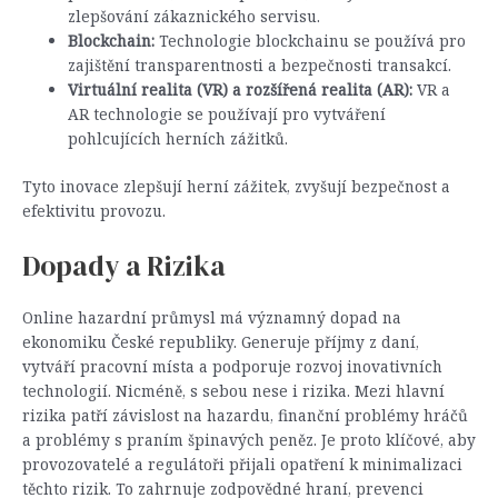
zlepšování zákaznického servisu.
Blockchain:
Technologie blockchainu se používá pro
zajištění transparentnosti a bezpečnosti transakcí.
Virtuální realita (VR) a rozšířená realita (AR):
VR a
AR technologie se používají pro vytváření
pohlcujících herních zážitků.
Tyto inovace zlepšují herní zážitek, zvyšují bezpečnost a
efektivitu provozu.
Dopady a Rizika
Online hazardní průmysl má významný dopad na
ekonomiku České republiky. Generuje příjmy z daní,
vytváří pracovní místa a podporuje rozvoj inovativních
technologií. Nicméně, s sebou nese i rizika. Mezi hlavní
rizika patří závislost na hazardu, finanční problémy hráčů
a problémy s praním špinavých peněz. Je proto klíčové, aby
provozovatelé a regulátoři přijali opatření k minimalizaci
těchto rizik. To zahrnuje zodpovědné hraní, prevenci