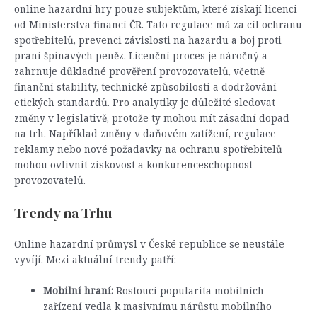
online hazardní hry pouze subjektům, které získají licenci
od Ministerstva financí ČR. Tato regulace má za cíl ochranu
spotřebitelů, prevenci závislosti na hazardu a boj proti
praní špinavých peněz. Licenční proces je náročný a
zahrnuje důkladné prověření provozovatelů, včetně
finanční stability, technické způsobilosti a dodržování
etických standardů. Pro analytiky je důležité sledovat
změny v legislativě, protože ty mohou mít zásadní dopad
na trh. Například změny v daňovém zatížení, regulace
reklamy nebo nové požadavky na ochranu spotřebitelů
mohou ovlivnit ziskovost a konkurenceschopnost
provozovatelů.
Trendy na Trhu
Online hazardní průmysl v České republice se neustále
vyvíjí. Mezi aktuální trendy patří:
Mobilní hraní:
Rostoucí popularita mobilních
zařízení vedla k masivnímu nárůstu mobilního