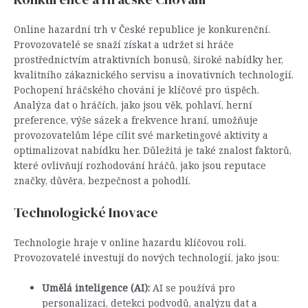
Online hazardní trh v České republice je konkurenční.
Provozovatelé se snaží získat a udržet si hráče
prostřednictvím atraktivních bonusů, široké nabídky her,
kvalitního zákaznického servisu a inovativních technologií.
Pochopení hráčského chování je klíčové pro úspěch.
Analýza dat o hráčích, jako jsou věk, pohlaví, herní
preference, výše sázek a frekvence hraní, umožňuje
provozovatelům lépe cílit své marketingové aktivity a
optimalizovat nabídku her. Důležitá je také znalost faktorů,
které ovlivňují rozhodování hráčů, jako jsou reputace
značky, důvěra, bezpečnost a pohodlí.
Technologické Inovace
Technologie hraje v online hazardu klíčovou roli.
Provozovatelé investují do nových technologií, jako jsou:
Umělá inteligence (AI):
AI se používá pro
personalizaci, detekci podvodů, analýzu dat a