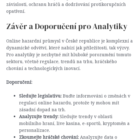
závislosti, ochranu hráčů a dodržování protikorupčních
opatření.
Závěr a Doporučení pro Analytiky
Online hazardní průmysl v České republice je komplexní a
dynamické odvětví, které nabízí jak příležitosti, tak výzvy.
Pro analytiky je nezbytné mít hluboké porozumění tomuto
sektoru, včetně regulace, trendů na trhu, hráčského
chování a technologických inovací.
Doporučení:
Sledujte legislativu:
Buďte informováni o změnách v
regulaci online hazardu, protože ty mohou mít
zásadní dopad na trh.
Analyzujte trendy:
Sledujte trendy v oblasti
mobilního hraní, live kasina, e-sportů, kryptoměn a
personalizace.
Zkoumejte hráčské chování:
Analyzujte data o