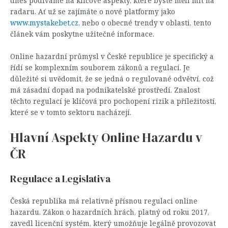
dnes podíváme na klíčové aspekty, které byste měli mít na
radaru. Ať už se zajímáte o nové platformy jako
www.mystakebet.cz
, nebo o obecné trendy v oblasti, tento
článek vám poskytne užitečné informace.
Online hazardní průmysl v České republice je specifický a
řídí se komplexním souborem zákonů a regulací. Je
důležité si uvědomit, že se jedná o regulované odvětví, což
má zásadní dopad na podnikatelské prostředí. Znalost
těchto regulací je klíčová pro pochopení rizik a příležitostí,
které se v tomto sektoru nacházejí.
Hlavní Aspekty Online Hazardu v
ČR
Regulace a Legislativa
Česká republika má relativně přísnou regulaci online
hazardu. Zákon o hazardních hrách, platný od roku 2017,
zavedl licenční systém, který umožňuje legálně provozovat