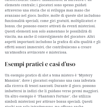
elemento centrale; i giocatori sono spesso guidati
attraverso una storia che si sviluppa man mano che
avanzano nel gioco. Inoltre, molte di queste slot includono
funzionalità speciali, come giri gratuiti, moltiplicatori e
bonus, che possono essere attivati da eventi misteriosi.
Questi elementi non solo aumentano le possibilità di
vincita, ma anche il coinvolgimento del giocatore. Altri
aspetti importanti includono la grafica di alta qualità e gli
effetti sonori immersivi, che contribuiscono a creare
un’atmosfera avvincente e misteriosa.
Esempi pratici e casi d’uso
Un esempio pratico di slot a tema mistero è “Mystery
Mansion”, dove i giocatori esplorano una casa infestata
alla ricerca di tesori nascosti. Durante il gioco, possono
imbattersi in indizi che li guidano verso premi maggiori.
Un altro esempio è “Phantom’s Fortune”, che utilizza
simboli misteriosi per attivare bonus speciali. Questi
giochi non solo intrattengono, ma offrono anche