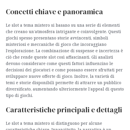
Concetti chiave e panoramica
Le slot a tema mistero si basano su una serie di elementi
che creano un’atmosfera intrigante e coinvolgente. Questi
giochi spesso presentano storie avvincenti, simboli
misteriosi e meccaniche di gioco che incoraggiano
l’esplorazione. La combinazione di suspense e incertezza è
ciò che rende queste slot così affascinanti. Gli analisti
devono considerare come questi fattori influenzino le
decisioni dei giocatori e come possano essere sfruttati per
sviluppare nuove offerte di gioco. Inoltre, la varietà di
temi e storie disponibili permette di attrarre un pubblico
diversificato, aumentando ulteriormente l’appeal di questo
tipo di giochi.
Caratteristiche principali e dettagli
Le slot a tema mistero si distinguono per alcune
caratteristiche chiave. Innanzitutto, la narrativa è un