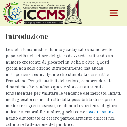
Perché le Slot a Tema Mistero
Skip
to
Attirano i Giocatori
content
Main
By
test
/
July 6, 2026
Menu
Introduzione
e
Le slot a tema mistero hanno guadagnato una notevole
popolarità nel settore del gioco d’azzardo, attirando un
numero crescente di giocatori in Italia e oltre. Questi
giochi non solo offrono intrattenimento, ma anche
un’esperienza coinvolgente che stimola la curiosità e
l’emozione. Per gli analisti del settore, comprendere le
dinamiche che rendono queste slot così attraenti è
fondamentale per valutare le tendenze del mercato. Infatti,
molti giocatori sono attratti dalla possibilità di scoprire
misteri e segreti nascosti, rendendo l’esperienza di gioco
unica e memorabile. Inoltre, giochi come
Sweet Bonanza
hanno dimostrato di essere particolarmente efficaci nel
catturare l’attenzione del pubblico.