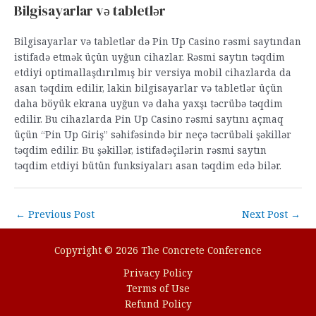
Bilgisayarlar və tabletlər
Bilgisayarlar və tabletlər də Pin Up Casino rəsmi saytından
istifadə etmək üçün uyğun cihazlar. Rəsmi saytın təqdim
etdiyi optimallaşdırılmış bir versiya mobil cihazlarda da
asan təqdim edilir, lakin bilgisayarlar və tabletlər üçün
daha böyük ekrana uyğun və daha yaxşı təcrübə təqdim
edilir. Bu cihazlarda Pin Up Casino rəsmi saytını açmaq
üçün “Pin Up Giriş” səhifəsində bir neçə təcrübəli şəkillər
təqdim edilir. Bu şəkillər, istifadəçilərin rəsmi saytın
təqdim etdiyi bütün funksiyaları asan təqdim edə bilər.
Post
←
Previous Post
Next Post
→
navigation
Copyright © 2026 The Concrete Conference
Privacy Policy
Terms of Use
Refund Policy