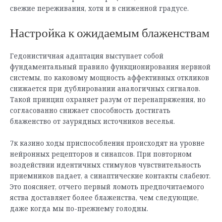
свежие переживания, хотя и в сниженной градусе.
Настройка к ожидаемым блаженствам
Гедонистичная адаптация выступает собой
фундаментальный правило функционирования нервной
системы, по каковому мощность аффективных откликов
снижается при дублировании аналогичных сигналов.
Такой принцип охраняет разум от перенапряжения, но
согласованно снижает способность достигать
блаженство от заурядных источников веселья.
7к казино ходы приспособления происходят на уровне
нейронных рецепторов и синапсов. При повторном
воздействии идентичных стимулов чувствительность
приемников падает, а синаптические контакты слабеют.
Это поясняет, отчего первый ломоть предпочитаемого
яства доставляет более блаженства, чем следующие,
даже когда мы по-прежнему голодны.