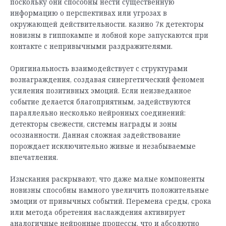
поскольку они способны нести существенную
информацию о перспективах или угрозах в
окружающей действительности. казино 7к детекторы
новизны в гиппокампе и лобной коре запускаются при
контакте с непривычными раздражителями.
Оригинальность взаимодействует с структурами
вознаграждения, создавая синергетический феномен
усиления позитивных эмоций. Если неизведанное
событие делается благоприятным, задействуются
параллельно несколько нейронных соединений:
детекторы свежести, системы награды и зоны
осознанности. Данная сложная задействование
порождает исключительно живые и незабываемые
впечатления.
Изыскания раскрывают, что даже малые компоненты
новизны способны намного увеличить положительные
эмоции от привычных событий. Перемена среды, срока
или метода обретения наслаждения активирует
аналогичные нейронные процессы, что и абсолютно