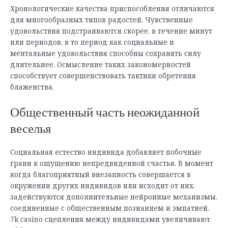
Хронологические качества приспособления отличаются
для многообразных типов радостей. Чувственные
удовольствия подстраиваются скорее, в течение минут
или периодов, в то период как социальные и
ментальные удовольствия способны сохранять силу
длительнее. Осмысление таких закономерностей
способствует совершенствовать тактики обретения
блаженства.
Общественный часть неожиданной
веселья
Социальная естество индивида добавляет побочные
грани к ощущению непредвиденной счастья. В момент
когда благоприятный внезапность совершается в
окружении других индивидов или исходит от них,
задействуются дополнительные нейронные механизмы,
соединенные с общественным познанием и эмпатией.
7k casino сцепления между индивидами увеличивают