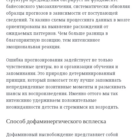
байесовского умозаключения, систематически обновляя
образцы прогнозов в зависимости от поступающей
сведений. 7к казино схемы процессинга данных в мозге
ориентированы на выявление расхождений от
ожидаемых паттернов. Чем больше разница в
благоприятную позицию, тем интенсивнее
эмоциональная реакция.
Ошибка прогнозирования задействует не только
чувственные центры, но и организации обучения и
запоминания. Это природно детерминированный
принцип, который помогает телу лучше запоминать
непредвиденные позитивные моменты и разыскивать
шансы их воспроизведения. Именно оттого мы так
интенсивно удерживаем положительные
неожиданности детства и стремимся их возродить.
Способ дофаминергического всплеска
Дофаминовый высвобождение представляет собой