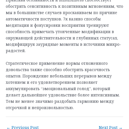
обострить сенситивность к позитивным мгновениям, что
мы в большинстве случаев проскакиваем по причине
автоматичности поступков. 7к казино способы
медитации и фокусировки восприятия тренируют
способность примечать утонченные модификации в
окружающей действительности и глубинных статусах,
модифицируя заурядные моменты в источники микро-
радостей.
Стратегическое применение нормы отложенного
довольства также способно обострить красочность
опытов. Порождение небольших перерывов между
хотением и его удовлетворением позволяет
аккумулировать “эмоциональный голод”, который
делает дальнейшее удовольствие более интенсивным.
Тем не менее значимо раздобыть гармонию между
отсрочкой и непроизвольностью.
Post
←
Previous Post
Next Post
→