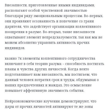
Внезапности, приготовленные иными индивидами,
располагают особой чувственной значимостью
благодаря ряду эмоциональным процессам. Во-первых,
они проявляют осознанность и попечение со грани
дарителя, что задействует организации коллективного
поощрения в разуме. Во-вторых, такие внезапности
охватывают элемент непредсказуемости, так как мы не
можем абсолютно управлять активность прочих
индивидов.
казино 7к элементы коллективного сотрудничества
включают в себя теорию разума – способность постигать
планы и чувства других личностей. Когда некто
подготавливает нам внезапность, мы постигаем, что
данный человек потратил срок и труды, обдумывая о
наших предпочтениях и жаждах. Это осмысление
повышает аффективную значимость события.
Нейроэкономические изучения демонстрируют, что
дары от прочих личностей активируют те же зоны