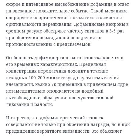
скорое и интенсивное высвобождение дофамина в ответ
на внезапное положительное событие. Такой механизм
оперирует как органический показатель стоимости и
оригинальности переживания. Дофаминовые нейроны в
среднем разуме обостряют частоту сигналов в 3-5 раз
при обретении неожиданной поощрения по
противопоставлению с предсказуемой.
Особенность дофаминергического всплеска кроется в
его временных характеристиках. Предельная
концентрация передатчика доходит в течение
исходных 100-200 миллисекунд спустя осмысления
внезапности. казино 7к приемники в прилежащем ядре
незамедлительно откликаются на подобный
высвобождение, образуя личное чувство сильной
ликования и радости.
Интересно, что дофаминергический всплеск
совершается не только при обретении награды, но и при
предвидении вероятного внезапности. Это объясняет,