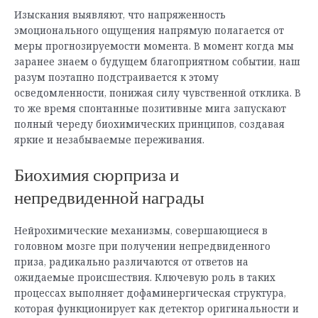
Изыскания выявляют, что напряженность
эмоционального ощущения напрямую полагается от
меры прогнозируемости момента. В момент когда мы
заранее знаем о будущем благоприятном событии, наш
разум поэтапно подстраивается к этому
осведомленности, понижая силу чувственной отклика. В
то же время спонтанные позитивные мига запускают
полный череду биохимических принципов, создавая
яркие и незабываемые переживания.
Биохимия сюрприза и
непредвиденной награды
Нейрохимические механизмы, совершающиеся в
головном мозге при получении непредвиденного
приза, радикально различаются от ответов на
ожидаемые происшествия. Ключевую роль в таких
процессах выполняет дофаминергическая структура,
которая функционирует как детектор оригинальности и