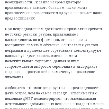
неожиданности. 7k casino нейромедиаторы
производятся в намного большем числе, когда
происшествие осуществляется вдруг и опережает наши
предвосхищения.
При непредвиденном достижении приза активируются
не только регионы разума, привязанные с
наслаждением, но и формации, отвечающие за
восприятие, память и обучение. Вентральная участок
покрышки и прилежащее образование демонстрируют
наивысшую деятельность именно в мига
положительного сюрприза. Данная запуск
сопровождается выбросом серотонина и эндорфинов,
создавая непростую нейрохимическую проявление
ликования.
Любопытно, что мозг реагирует на непредвиденность
даже острее, чем на самое награду. Эксперименты с
помощью фМРТ демонстрируют, что максимальная
деятельность дофаминовых нейронов выпадает именно