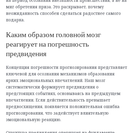
на период осознания внезапности происшествия, а не на
миг обретения приза. Это раскрывает, почему
неожиданность способен сделаться радостнее самого
подарка.
Каким образом головной мозг
реагирует на погрешность
предвидения
Концепция погрешности прогнозирования представляет
ключевой для осознания механизмов образования
ярких эмоциональных впечатлений. Наш мозг
систематически формирует предвидения о
предстоящих событиях, основываясь на предыдущем
впечатлении. Если действительность превышает
предвосхищения, появляется положительная ошибка
прогнозирования, что задействует влиятельную
эмоциональную реакцию.
Структура предвидения оперирует на фундаменте