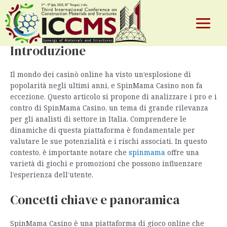
Pro e Contro di SpinMama Casino
Skip
to
By
test
/
June 25, 2026
content
Main
Introduzione
Menu
Il mondo dei casinò online ha visto un’esplosione di
e
popolarità negli ultimi anni, e SpinMama Casino non fa
eccezione. Questo articolo si propone di analizzare i pro e i
contro di SpinMama Casino, un tema di grande rilevanza
per gli analisti di settore in Italia. Comprendere le
dinamiche di questa piattaforma è fondamentale per
valutare le sue potenzialità e i rischi associati. In questo
contesto, è importante notare che
spinmama
offre una
varietà di giochi e promozioni che possono influenzare
l’esperienza dell’utente.
Concetti chiave e panoramica
SpinMama Casino è una piattaforma di gioco online che