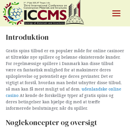
Sådan Får Du Det Mest Mulige Ud Af
Skip
to
Gratis Spins Tilbud
content
Main
By
test
/
June 11, 2026
Menu
Introduktion
e
Gratis spins tilbud er en populær måde for online casinoer
at tiltrække nye spillere og belønne eksisterende kunder.
For regelmæssige spillere i Danmark kan disse tilbud
være en fantastisk mulighed for at maksimere deres
spiloplevelse og potentielt øge deres gevinster. Det er
vigtigt at forstå, hvordan man bedst udnytter disse tilbud,
så man kan få mest muligt ud af dem.
udenlandske online
casino
At kende de forskellige typer af gratis spins og
deres betingelser kan hjælpe dig med at træffe
informerede beslutninger, når du spiller.
Nøglekoncepter og oversigt