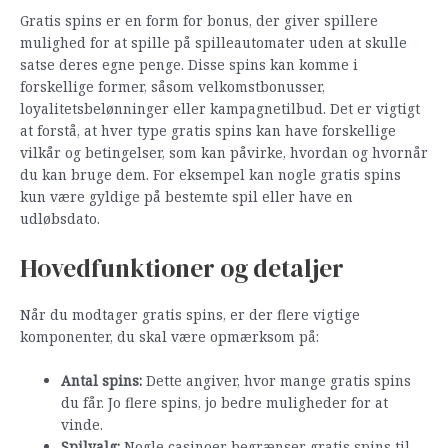
Gratis spins er en form for bonus, der giver spillere
mulighed for at spille på spilleautomater uden at skulle
satse deres egne penge. Disse spins kan komme i
forskellige former, såsom velkomstbonusser,
loyalitetsbelønninger eller kampagnetilbud. Det er vigtigt
at forstå, at hver type gratis spins kan have forskellige
vilkår og betingelser, som kan påvirke, hvordan og hvornår
du kan bruge dem. For eksempel kan nogle gratis spins
kun være gyldige på bestemte spil eller have en
udløbsdato.
Hovedfunktioner og detaljer
Når du modtager gratis spins, er der flere vigtige
komponenter, du skal være opmærksom på:
Antal spins:
Dette angiver, hvor mange gratis spins
du får. Jo flere spins, jo bedre muligheder for at
vinde.
Spilvalg:
Nogle casinoer begrænser gratis spins til