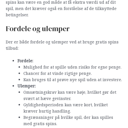
spins kan være en god måde at få ekstra værdi ud af dit
spil, men det kræver også en forståelse af de tilknyttede
betingelser.
Fordele og ulemper
Der er både fordele og ulemper ved at bruge gratis spins
tilbud:
Fordele:
Mulighed for at spille uden risiko for egne penge.
Chancer for at vinde rigtige penge.
Kan bruges til at prøve nye spil uden at investere.
Ulemper:
Omsætningskrav kan være høje, hvilket gør det
svært at hæve gevinster.
Gyldighedsperioden kan være kort, hvilket
kræver hurtig handling.
Begrænsninger på hvilke spil, der kan spilles
med gratis spins.