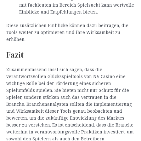
mit Fachleuten im Bereich Spielsucht kann wertvolle
Einblicke und Empfehlungen bieten.
Diese zusätzlichen Einblicke können dazu beitragen, die
Tools weiter zu optimieren und ihre Wirksamkeit zu
erhöhen.
Fazit
Zusammenfassend lässt sich sagen, dass die
verantwortsvollen Glücksspieltools von NV Casino eine
wichtige Rolle bei der Förderung eines sicheren
Spielumfelds spielen. Sie bieten nicht nur Schutz für die
Spieler, sondern stärken auch das Vertrauen in die
Branche. Branchenanalysten sollten die Implementierung
und Wirksamkeit dieser Tools genau beobachten und
bewerten, um die zukünftige Entwicklung des Marktes
besser zu verstehen. Es ist entscheidend, dass die Branche
weiterhin in verantwortungsvolle Praktiken investiert, um
sowohl den Spielern als auch den Betreibern