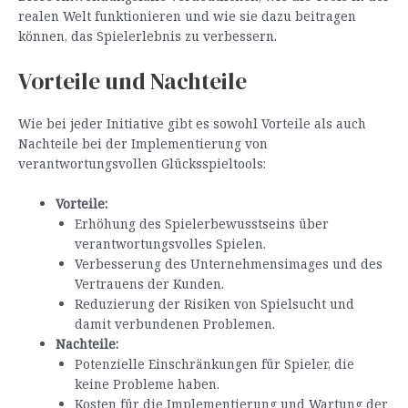
realen Welt funktionieren und wie sie dazu beitragen
können, das Spielerlebnis zu verbessern.
Vorteile und Nachteile
Wie bei jeder Initiative gibt es sowohl Vorteile als auch
Nachteile bei der Implementierung von
verantwortungsvollen Glücksspieltools:
Vorteile:
Erhöhung des Spielerbewusstseins über
verantwortungsvolles Spielen.
Verbesserung des Unternehmensimages und des
Vertrauens der Kunden.
Reduzierung der Risiken von Spielsucht und
damit verbundenen Problemen.
Nachteile:
Potenzielle Einschränkungen für Spieler, die
keine Probleme haben.
Kosten für die Implementierung und Wartung der