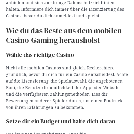
anbieten und sich an strenge Datenschutzrichtlinien
halten. Informiere dich immer über die Lizenzierung des
Casinos, bevor du dich anmeldest und spielst.
Wie du das Beste aus dem mobilen
Casino-Gaming herausholst
Wähle das richtige Casino
Nicht alle mobilen Casinos sind gleich. Recherchiere
gründlich, bevor du dich für ein Casino entscheidest. Achte
auf die Lizenzierung, die Spielauswahl, die angebotenen
Boni, die Benutzerfreundlichkeit der App oder Website
und die verfügbaren Zahlungsmethoden. Lies dir
Bewertungen anderer Spieler durch, um einen Eindruck
von ihren Erfahrungen zu bekommen.
Setze dir ein Budget und halte dich daran