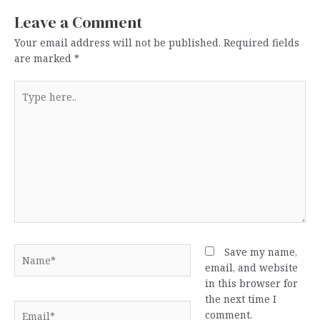
Leave a Comment
Your email address will not be published.
Required fields
are marked
*
Type
here..
Name*
Save my name,
email, and website
in this browser for
the next time I
Email*
comment.