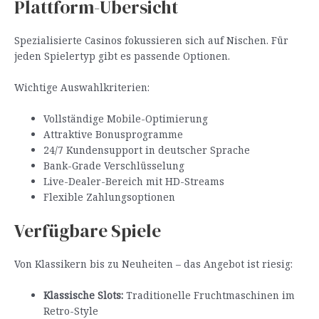
Plattform-Übersicht
Spezialisierte Casinos fokussieren sich auf Nischen. Für
jeden Spielertyp gibt es passende Optionen.
Wichtige Auswahlkriterien:
Vollständige Mobile-Optimierung
Attraktive Bonusprogramme
24/7 Kundensupport in deutscher Sprache
Bank-Grade Verschlüsselung
Live-Dealer-Bereich mit HD-Streams
Flexible Zahlungsoptionen
Verfügbare Spiele
Von Klassikern bis zu Neuheiten – das Angebot ist riesig:
Klassische Slots:
Traditionelle Fruchtmaschinen im
Retro-Style