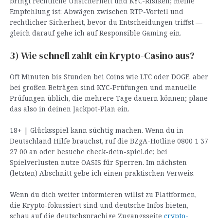
bringt rechtliche Unsicherheit und KYC-Risiken; meine
Empfehlung ist: Abwägen zwischen RTP-Vorteil und
rechtlicher Sicherheit, bevor du Entscheidungen triffst —
gleich darauf gehe ich auf Responsible Gaming ein.
3) Wie schnell zahlt ein Krypto-Casino aus?
Oft Minuten bis Stunden bei Coins wie LTC oder DOGE, aber
bei großen Beträgen sind KYC-Prüfungen und manuelle
Prüfungen üblich, die mehrere Tage dauern können; plane
das also in deinen Jackpot-Plan ein.
18+ | Glücksspiel kann süchtig machen. Wenn du in
Deutschland Hilfe brauchst, ruf die BZgA-Hotline 0800 1 37
27 00 an oder besuche check-dein-spiel.de; bei
Spielverlusten nutze OASIS für Sperren. Im nächsten
(letzten) Abschnitt gebe ich einen praktischen Verweis.
Wenn du dich weiter informieren willst zu Plattformen,
die Krypto-fokussiert sind und deutsche Infos bieten,
schau auf die deutschsprachige Zugangsseite
crypto-