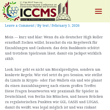
Einzahlungslimits setzen und
Skip
to
Jackpot-Gewinner: Praxis-Strategien
content
Main
für High Roller in Deutschland
Menu
Leave a Comment
/ By
test
/
February 5, 2026
Moin — kurz und klar: Wenn du als deutscher High Roller
e
ernsthaft Zocken willst, brauchst du ein Regelwerk für
Einzahlungen und Cashouts, das dein Bankkonto schützt
und trotzdem Spielraum lässt, damit ein Jackpot wirklich
zählt.
Look, hier geht es nicht um Moralpredigten, sondern um
konkrete Regeln: Wie viel setzt du pro Session, wie stellst
du Limits in Krypto- oder Fiat-Wallets ein und wie planst
du einen Auszahlungsweg nach einem großen Treffer.
Diese Fragen beantworten wir praxisnah für Spieler in
Deutschland, von Berlin bis München, und bauen Brücken
zu regulatorischen Punkten wie GGL, OASIS und LUGAS,
damit du weißt, was legal möglich ist und was riskant