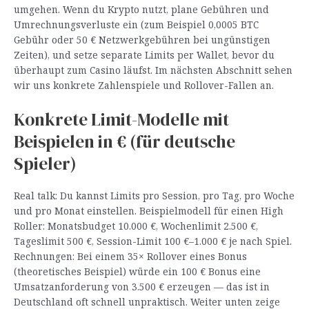
umgehen. Wenn du Krypto nutzt, plane Gebühren und
Umrechnungsverluste ein (zum Beispiel 0,0005 BTC
Gebühr oder 50 € Netzwerkgebühren bei ungünstigen
Zeiten), und setze separate Limits per Wallet, bevor du
überhaupt zum Casino läufst. Im nächsten Abschnitt sehen
wir uns konkrete Zahlenspiele und Rollover-Fallen an.
Konkrete Limit-Modelle mit
Beispielen in € (für deutsche
Spieler)
Real talk: Du kannst Limits pro Session, pro Tag, pro Woche
und pro Monat einstellen. Beispielmodell für einen High
Roller: Monatsbudget 10.000 €, Wochenlimit 2.500 €,
Tageslimit 500 €, Session-Limit 100 €–1.000 € je nach Spiel.
Rechnungen: Bei einem 35× Rollover eines Bonus
(theoretisches Beispiel) würde ein 100 € Bonus eine
Umsatzanforderung von 3.500 € erzeugen — das ist in
Deutschland oft schnell unpraktisch. Weiter unten zeige