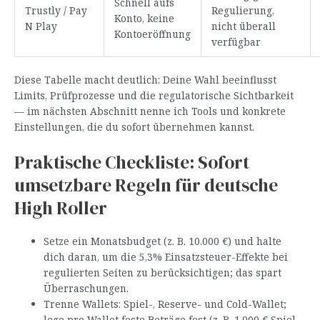
Schnell aufs
Trustly / Pay
Regulierung,
Konto, keine
N Play
nicht überall
Kontoeröffnung
verfügbar
Diese Tabelle macht deutlich: Deine Wahl beeinflusst
Limits, Prüfprozesse und die regulatorische Sichtbarkeit
— im nächsten Abschnitt nenne ich Tools und konkrete
Einstellungen, die du sofort übernehmen kannst.
Praktische Checkliste: Sofort
umsetzbare Regeln für deutsche
High Roller
Setze ein Monatsbudget (z. B. 10.000 €) und halte
dich daran, um die 5,3% Einsatzsteuer-Effekte bei
regulierten Seiten zu berücksichtigen; das spart
Überraschungen.
Trenne Wallets: Spiel-, Reserve- und Cold-Wallet;
lege pro Wallet feste Beträge fest (z. B. 1.000 € Spiel-