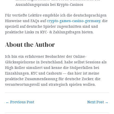
Auszahlungspraxis bei Krypto-Casinos
Für vertiefte Lektüre empfehle ich die deutschsprachigen
Hinweise und FAQs auf
crypto-games-casino-germany
, die
speziell auf deutsche Spieler zugeschnitten sind und
praktische Links zu KYC- & Zahlungsfragen bieten.
About the Author
Ich bin ein erfahrener Beobachter der Online-
Glücksspielszene in Deutschland, habe selbst Sessions als
High Roller simuliert und kenne die Stolperfallen bei
Einzahlungen, KYC und Cashouts — das hier ist meine
praktische Zusammenfassung für deutsche Zocker, die
verantwortungsvoll und strategisch spielen wollen.
Post
←
Previous Post
Next Post
→
navigation