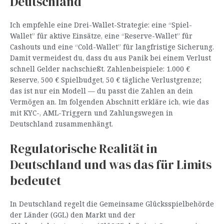
Deutschland
Ich empfehle eine Drei-Wallet-Strategie: eine “Spiel-
Wallet” für aktive Einsätze, eine “Reserve-Wallet” für
Cashouts und eine “Cold-Wallet” für langfristige Sicherung.
Damit vermeidest du, dass du aus Panik bei einem Verlust
schnell Gelder nachschießt. Zahlenbeispiele: 1.000 €
Reserve, 500 € Spielbudget, 50 € tägliche Verlustgrenze;
das ist nur ein Modell — du passt die Zahlen an dein
Vermögen an. Im folgenden Abschnitt erkläre ich, wie das
mit KYC-, AML-Triggern und Zahlungswegen in
Deutschland zusammenhängt.
Regulatorische Realität in
Deutschland und was das für Limits
bedeutet
In Deutschland regelt die Gemeinsame Glücksspielbehörde
der Länder (GGL) den Markt und der