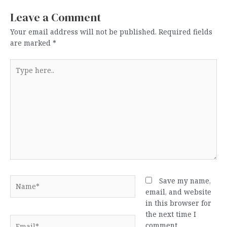
Leave a Comment
Your email address will not be published.
Required fields
are marked
*
Type
here..
Name*
Save my name,
email, and website
in this browser for
the next time I
Email*
comment.