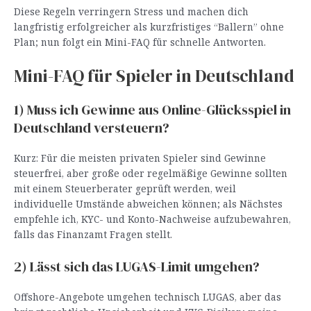
Diese Regeln verringern Stress und machen dich
langfristig erfolgreicher als kurzfristiges “Ballern” ohne
Plan; nun folgt ein Mini-FAQ für schnelle Antworten.
Mini-FAQ für Spieler in Deutschland
1) Muss ich Gewinne aus Online-Glücksspiel in
Deutschland versteuern?
Kurz: Für die meisten privaten Spieler sind Gewinne
steuerfrei, aber große oder regelmäßige Gewinne sollten
mit einem Steuerberater geprüft werden, weil
individuelle Umstände abweichen können; als Nächstes
empfehle ich, KYC- und Konto-Nachweise aufzubewahren,
falls das Finanzamt Fragen stellt.
2) Lässt sich das LUGAS-Limit umgehen?
Offshore-Angebote umgehen technisch LUGAS, aber das