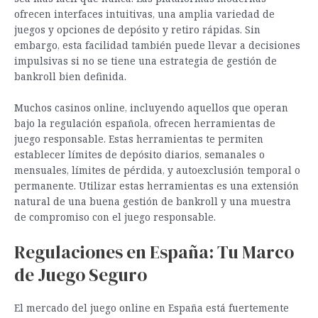
ofrecen interfaces intuitivas, una amplia variedad de
juegos y opciones de depósito y retiro rápidas. Sin
embargo, esta facilidad también puede llevar a decisiones
impulsivas si no se tiene una estrategia de gestión de
bankroll bien definida.
Muchos casinos online, incluyendo aquellos que operan
bajo la regulación española, ofrecen herramientas de
juego responsable. Estas herramientas te permiten
establecer límites de depósito diarios, semanales o
mensuales, límites de pérdida, y autoexclusión temporal o
permanente. Utilizar estas herramientas es una extensión
natural de una buena gestión de bankroll y una muestra
de compromiso con el juego responsable.
Regulaciones en España: Tu Marco
de Juego Seguro
El mercado del juego online en España está fuertemente