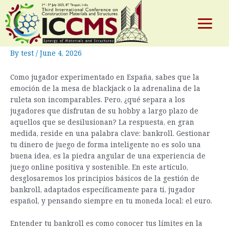
Gestión de Bankroll para Jugadores
Skip
to
Españoles: ¡El Secreto del Éxito en
content
Main
Euros!
Menu
By
test
/
June 4, 2026
Como jugador experimentado en España, sabes que la
e
emoción de la mesa de blackjack o la adrenalina de la
ruleta son incomparables. Pero, ¿qué separa a los
jugadores que disfrutan de su hobby a largo plazo de
aquellos que se desilusionan? La respuesta, en gran
medida, reside en una palabra clave: bankroll. Gestionar
tu dinero de juego de forma inteligente no es solo una
buena idea, es la piedra angular de una experiencia de
juego online positiva y sostenible. En este artículo,
desglosaremos los principios básicos de la gestión de
bankroll, adaptados específicamente para ti, jugador
español, y pensando siempre en tu moneda local: el euro.
Entender tu bankroll es como conocer tus límites en la