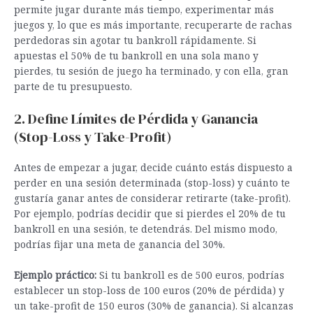
permite jugar durante más tiempo, experimentar más
juegos y, lo que es más importante, recuperarte de rachas
perdedoras sin agotar tu bankroll rápidamente. Si
apuestas el 50% de tu bankroll en una sola mano y
pierdes, tu sesión de juego ha terminado, y con ella, gran
parte de tu presupuesto.
2. Define Límites de Pérdida y Ganancia
(Stop-Loss y Take-Profit)
Antes de empezar a jugar, decide cuánto estás dispuesto a
perder en una sesión determinada (stop-loss) y cuánto te
gustaría ganar antes de considerar retirarte (take-profit).
Por ejemplo, podrías decidir que si pierdes el 20% de tu
bankroll en una sesión, te detendrás. Del mismo modo,
podrías fijar una meta de ganancia del 30%.
Ejemplo práctico:
Si tu bankroll es de 500 euros, podrías
establecer un stop-loss de 100 euros (20% de pérdida) y
un take-profit de 150 euros (30% de ganancia). Si alcanzas