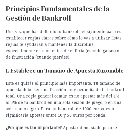
Principios Fundamentales de la
Gestión de Bankroll
Una vez que has definido tu bankroll, el siguiente paso es
establecer reglas claras sobre cómo lo vas a utilizar. Estas
reglas te ayudarán a mantener la disciplina,
especialmente en momentos de euforia (cuando ganas) o
de frustración (cuando pierdes).
1. Establece un Tamaño de Apuesta Razonable
Este es quizás el principio más importante. Tu tamaño de
apuesta debe ser una fracción muy pequeña de tu bankroll
total. Una regla general común es no apostar más del 1%
al 5% de tu bankroll en una sola sesión de juego, o en una
sola mano o giro. Para un bankroll de 1000 euros, esto
significaría apostar entre 10 y 50 euros por ronda.
¿Por qué es tan importante?
Apostar demasiado poco te