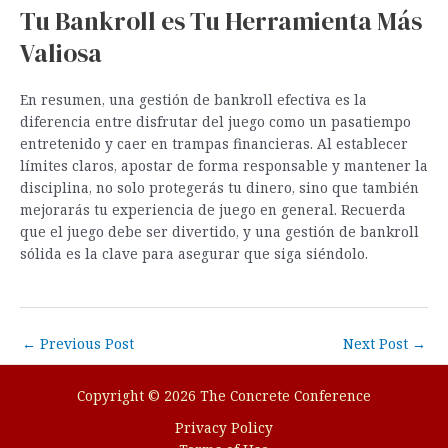
Tu Bankroll es Tu Herramienta Más
Valiosa
En resumen, una gestión de bankroll efectiva es la
diferencia entre disfrutar del juego como un pasatiempo
entretenido y caer en trampas financieras. Al establecer
límites claros, apostar de forma responsable y mantener la
disciplina, no solo protegerás tu dinero, sino que también
mejorarás tu experiencia de juego en general. Recuerda
que el juego debe ser divertido, y una gestión de bankroll
sólida es la clave para asegurar que siga siéndolo.
Post
←
Previous Post
Next Post
→
navigation
Copyright © 2026 The Concrete Conference
Privacy Policy