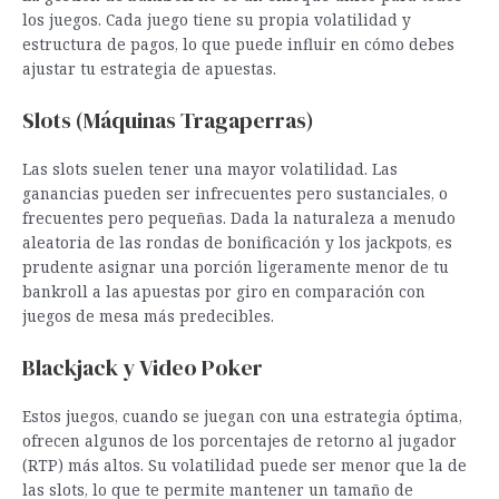
los juegos. Cada juego tiene su propia volatilidad y
estructura de pagos, lo que puede influir en cómo debes
ajustar tu estrategia de apuestas.
Slots (Máquinas Tragaperras)
Las slots suelen tener una mayor volatilidad. Las
ganancias pueden ser infrecuentes pero sustanciales, o
frecuentes pero pequeñas. Dada la naturaleza a menudo
aleatoria de las rondas de bonificación y los jackpots, es
prudente asignar una porción ligeramente menor de tu
bankroll a las apuestas por giro en comparación con
juegos de mesa más predecibles.
Blackjack y Video Poker
Estos juegos, cuando se juegan con una estrategia óptima,
ofrecen algunos de los porcentajes de retorno al jugador
(RTP) más altos. Su volatilidad puede ser menor que la de
las slots, lo que te permite mantener un tamaño de