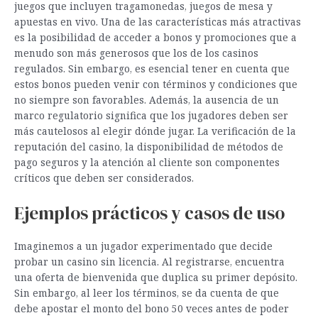
juegos que incluyen tragamonedas, juegos de mesa y
apuestas en vivo. Una de las características más atractivas
es la posibilidad de acceder a bonos y promociones que a
menudo son más generosos que los de los casinos
regulados. Sin embargo, es esencial tener en cuenta que
estos bonos pueden venir con términos y condiciones que
no siempre son favorables. Además, la ausencia de un
marco regulatorio significa que los jugadores deben ser
más cautelosos al elegir dónde jugar. La verificación de la
reputación del casino, la disponibilidad de métodos de
pago seguros y la atención al cliente son componentes
críticos que deben ser considerados.
Ejemplos prácticos y casos de uso
Imaginemos a un jugador experimentado que decide
probar un casino sin licencia. Al registrarse, encuentra
una oferta de bienvenida que duplica su primer depósito.
Sin embargo, al leer los términos, se da cuenta de que
debe apostar el monto del bono 50 veces antes de poder