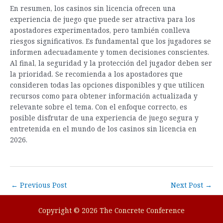
En resumen, los casinos sin licencia ofrecen una
experiencia de juego que puede ser atractiva para los
apostadores experimentados, pero también conlleva
riesgos significativos. Es fundamental que los jugadores se
informen adecuadamente y tomen decisiones conscientes.
Al final, la seguridad y la protección del jugador deben ser
la prioridad. Se recomienda a los apostadores que
consideren todas las opciones disponibles y que utilicen
recursos como para obtener información actualizada y
relevante sobre el tema. Con el enfoque correcto, es
posible disfrutar de una experiencia de juego segura y
entretenida en el mundo de los casinos sin licencia en
2026.
Post
←
Previous Post
Next Post
→
navigation
Copyright © 2026 The Concrete Conference