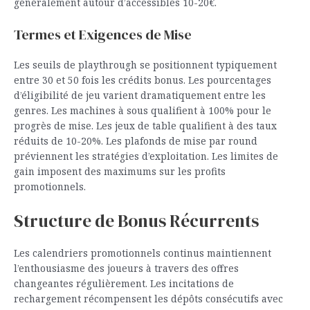
généralement autour d’accessibles 10-20€.
Termes et Exigences de Mise
Les seuils de playthrough se positionnent typiquement
entre 30 et 50 fois les crédits bonus. Les pourcentages
d’éligibilité de jeu varient dramatiquement entre les
genres. Les machines à sous qualifient à 100% pour le
progrès de mise. Les jeux de table qualifient à des taux
réduits de 10-20%. Les plafonds de mise par round
préviennent les stratégies d’exploitation. Les limites de
gain imposent des maximums sur les profits
promotionnels.
Structure de Bonus Récurrents
Les calendriers promotionnels continus maintiennent
l’enthousiasme des joueurs à travers des offres
changeantes régulièrement. Les incitations de
rechargement récompensent les dépôts consécutifs avec