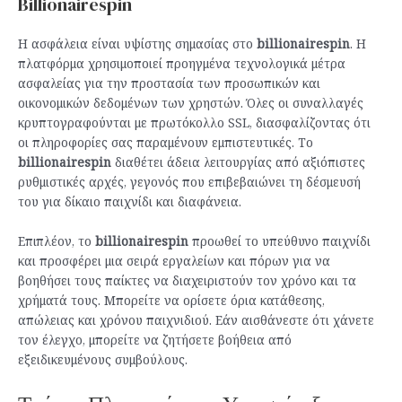
Billionairespin
Η ασφάλεια είναι υψίστης σημασίας στο
billionairespin
. Η
πλατφόρμα χρησιμοποιεί προηγμένα τεχνολογικά μέτρα
ασφαλείας για την προστασία των προσωπικών και
οικονομικών δεδομένων των χρηστών. Όλες οι συναλλαγές
κρυπτογραφούνται με πρωτόκολλο SSL, διασφαλίζοντας ότι
οι πληροφορίες σας παραμένουν εμπιστευτικές. Το
billionairespin
διαθέτει άδεια λειτουργίας από αξιόπιστες
ρυθμιστικές αρχές, γεγονός που επιβεβαιώνει τη δέσμευσή
του για δίκαιο παιχνίδι και διαφάνεια.
Επιπλέον, το
billionairespin
προωθεί το υπεύθυνο παιχνίδι
και προσφέρει μια σειρά εργαλείων και πόρων για να
βοηθήσει τους παίκτες να διαχειριστούν τον χρόνο και τα
χρήματά τους. Μπορείτε να ορίσετε όρια κατάθεσης,
απώλειας και χρόνου παιχνιδιού. Εάν αισθάνεστε ότι χάνετε
τον έλεγχο, μπορείτε να ζητήσετε βοήθεια από
εξειδικευμένους συμβούλους.