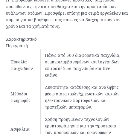
προωθώντας την αυτοπειθαρχία και την προστασία των
ευάλωτων ατόμων. Προσφέρει επίσης μια σειρά εργαλείων και
πόρων για να βοηθήσει τους παίκτες να διαχειριστούν τον
χρόνο και τα χρήματά τους.
Χαρακτηριστικό
Περιγραφή
Πάνω από 500 διαφορετικά παιχνίδια,
Ποικιλία
συμπεριλαμβανομένων κουλοχέρηδων,
Παιχνιδιών
επιτραπέζιων παιχνιδιών και live
καζίνο.
Δυνατότητα κατάθεσης και ανάληψης
Μέθοδοι
μέσω πιστωτικών/χρεωστικών καρτών,
Πληρωμής
ηλεκτρονικών πορτοφολιών και
τραπεζικών μεταφορών.
Χρήση προηγμένων τεχνολογιών
κρυπτογράφησης για την προστασία
Ασφάλεια
των προσωπικών και οικονομικών