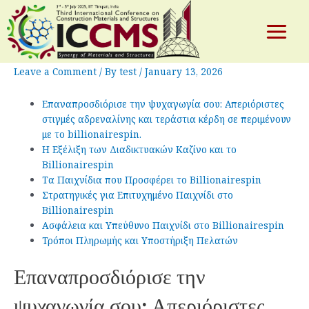
Επαναπροσδιόρισε την ψυχαγωγία σου
Skip
to
Απεριόριστες στιγμές αδρεναλίνης και
content
Main
τεράστια κέρδη σε περιμένουν
Menu
Leave a Comment
/ By
test
/
January 13, 2026
Επαναπροσδιόρισε την ψυχαγωγία σου: Απεριόριστες
e
στιγμές αδρεναλίνης και τεράστια κέρδη σε περιμένουν
με το billionairespin.
Η Εξέλιξη των Διαδικτυακών Καζίνο και το
Billionairespin
Τα Παιχνίδια που Προσφέρει το Billionairespin
Στρατηγικές για Επιτυχημένο Παιχνίδι στο
Billionairespin
Ασφάλεια και Υπεύθυνο Παιχνίδι στο Billionairespin
Τρόποι Πληρωμής και Υποστήριξη Πελατών
Επαναπροσδιόρισε την
ψυχαγωγία σου: Απεριόριστες