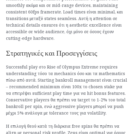
smoothly ακόμα και σε mid-range devices, maintaining
consistent 60fps framerate. Load times είναι minimal, και
transitions μεταξύ states seamless. Αυτή η attention σε
technical details ensures ότι η aesthetic excellence είναι
accessible σε wide audience, όχι μόνο σε όσους έχουν
cutting-edge hardware.
Στρατηγικές και Προσεγγίσεις
Successful play στο Rise of Olympus Extreme requires
understanding τόσο τα mechanics όσο και τα mathematics
πίσω από αυτά. Starting bankroll management είναι crucial
– recommended minimum είναι 100x το chosen stake για
να επιτρέψει sufficient play time για να hit bonus features.
Conservative players θα πρέπει να target το 1-2% του total
bankroll per spin, ενώ aggressive players μπορεί να push
μέχρι 5% ανάλογα με tolerance τους για volatility.
Η επιλογή θεού κατά τη διάρκεια free spins θα πρέπει να
align με personal risk profile. Zeus είναι optimal για όσους