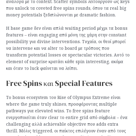
ανάλογα με το context. Scatter symbols λειτουργούν ως keys
που unlock τα coveted free spins rounds, όπου τα real big
money potentials ξεδιπλώνονται με dramatic fashion.
Η base game δεν είναι απλά waiting period μέχρι τα bonus
features – είναι engaging από μόνη της χάρη στην constant
possibility για divine interventions. Τυχαία, οι θεοί μπορεί
να intervene και να alter το board με τρόπους που
transform potential losses σε spectacular victories. Αυτό το
element of surprise κρατάει κάθε spin interesting, ακόμα
και όταν το luck φαίνεται να λείπει.
Free Spins και Special Features
Το bonus ecosystem του Rise of Olympus Extreme είναι
where the game truly shines, προσφέροντας multiple
pathways για elevated wins. Το free spins feature
ενεργοποιείται όταν clear το entire grid από σύμβολα – ένα
challenging αλλά achievable objective που adds extra
thrill. Μόλις triggered, οι παίκτες επιλέγουν έναν από τους