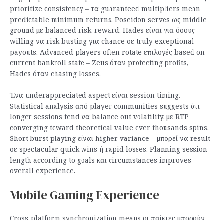
prioritize consistency – τα guaranteed multipliers mean
predictable minimum returns. Poseidon serves ως middle
ground με balanced risk-reward. Hades είναι για όσους
willing να risk busting για chance σε truly exceptional
payouts. Advanced players often rotate επιλογές based on
current bankroll state – Zeus όταν protecting profits,
Hades όταν chasing losses.
Ένα underappreciated aspect είναι session timing.
Statistical analysis από player communities suggests ότι
longer sessions tend να balance out volatility, με RTP
converging toward theoretical value over thousands spins.
Short burst playing είναι higher variance – μπορεί να result
σε spectacular quick wins ή rapid losses. Planning session
length according to goals και circumstances improves
overall experience.
Mobile Gaming Experience
Cross-platform synchronization means οι παίκτες μπορούν