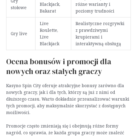
Gry
Blackjack,
różne warianty i
stołowe
Bakarat
poziomy trudności
Live
Realistyczne rozgrywki
Roulette,
z prawdziwymi
Gry live
Live
krupierami i
Blackjack
interaktywną obsługą
Ocena bonusów i promocji dla
nowych oraz stałych graczy
Kasyno Spin City oferuje atrakcyjne bonusy zarówno dla
nowych graczy, jak i dla tych, którzy są już z nimi od
dłuższego czasu. Warto dokładnie przeanalizować warunki
tych promocji, aby maksymalnie skorzystać z dostępnych
możliwości.
Promocje często zmieniają się i obejmują różne formy
nagród, co sprawia, że każda grupa graczy może znaleźć