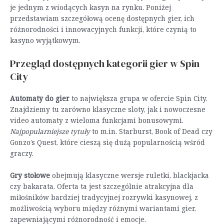
je jednym z wiodących kasyn na rynku. Poniżej
przedstawiam szczegółową ocenę dostępnych gier, ich
różnorodności i innowacyjnych funkcji, które czynią to
kasyno wyjątkowym.
Przegląd dostępnych kategorii gier w Spin
City
Automaty do gier
to największa grupa w ofercie Spin City.
Znajdziemy tu zarówno klasyczne sloty, jak i nowoczesne
video automaty z wieloma funkcjami bonusowymi.
Najpopularniejsze tytuły
to m.in. Starburst, Book of Dead czy
Gonzo’s Quest, które cieszą się dużą popularnością wśród
graczy.
Gry stołowe
obejmują klasyczne wersje ruletki, blackjacka
czy bakarata. Oferta ta jest szczególnie atrakcyjna dla
miłośników bardziej tradycyjnej rozrywki kasynowej, z
możliwością wyboru między różnymi wariantami gier,
zapewniającymi różnorodność i emocje.