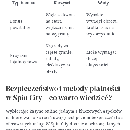
Typ bonusu
Korzyści
Wady
Większa kwota
Wysokie
Bonus
na start,
wymogi obrotu,
powitalny
większa szansa
krótki czas na
na wygraną
wykorzystanie
Nagrody za
częste granie,
Może wymagać
Program
rabaty,
dużej
lojalnościowy
ekskluzywne
aktywności
oferty
Bezpieczeństwo i metody płatności
w Spin City – co warto wiedzieć?
Wybierając kasyno online, jednym z kluczowych aspektów,
na które warto zwrócić uwagę, jest poziom bezpieczeństwa
oferowanych usług. W Spin City dba się o ochronę danych