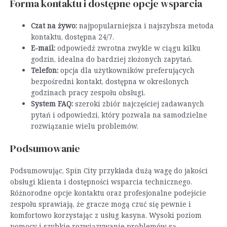
Forma kontaktu i dostępne opcje wsparcia
Czat na żywo:
najpopularniejsza i najszybsza metoda
kontaktu, dostępna 24/7.
E-mail:
odpowiedź zwrotna zwykle w ciągu kilku
godzin, idealna do bardziej złożonych zapytań.
Telefon:
opcja dla użytkowników preferujących
bezpośredni kontakt, dostępna w określonych
godzinach pracy zespołu obsługi.
System FAQ:
szeroki zbiór najczęściej zadawanych
pytań i odpowiedzi, który pozwala na samodzielne
rozwiązanie wielu problemów.
Podsumowanie
Podsumowując, Spin City przykłada dużą wagę do jakości
obsługi klienta i dostępności wsparcia technicznego.
Różnorodne opcje kontaktu oraz profesjonalne podejście
zespołu sprawiają, że gracze mogą czuć się pewnie i
komfortowo korzystając z usług kasyna. Wysoki poziom
pomocy i szybkie rozwiązywanie problemów są