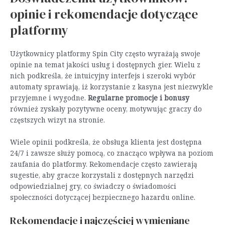
opinie i rekomendacje dotyczące
platformy
Użytkownicy platformy Spin City często wyrażają swoje
opinie na temat jakości usług i dostępnych gier. Wielu z
nich podkreśla, że intuicyjny interfejs i szeroki wybór
automaty sprawiają, iż korzystanie z kasyna jest niezwykle
przyjemne i wygodne.
Regularne promocje i bonusy
również zyskały pozytywne oceny, motywując graczy do
częstszych wizyt na stronie.
Wiele opinii podkreśla, że obsługa klienta jest dostępna
24/7 i zawsze służy pomocą, co znacząco wpływa na poziom
zaufania do platformy. Rekomendacje często zawierają
sugestie, aby gracze korzystali z dostępnych narzędzi
odpowiedzialnej gry, co świadczy o świadomości
społeczności dotyczącej bezpiecznego hazardu online.
Rekomendacje i najczęściej wymieniane