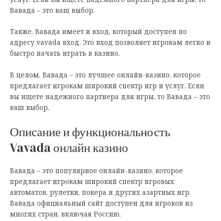
Вавада – это ваш выбор.
Также, Вавада имеет и вход, который доступен по
адресу vavada вход. Это вход позволяет игрокам легко и
быстро начать играть в казино.
В целом, Вавада – это лучшее онлайн-казино, которое
предлагает игрокам широкий спектр игр и услуг. Если
вы ищете надежного партнера для игры, то Вавада – это
ваш выбор.
Описание и функциональность
Vavada онлайн казино
Вавада – это популярное онлайн-казино, которое
предлагает игрокам широкий спектр игровых
автоматов, рулетки, покера и других азартных игр.
Вавада официальный сайт доступен для игроков из
многих стран, включая Россию.