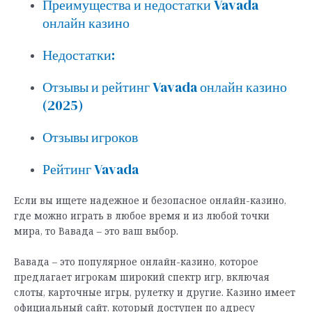
Преимущества и недостатки Vavada
онлайн казино
Недостатки:
Отзывы и рейтинг Vavada онлайн казино
(2025)
Отзывы игроков
Рейтинг Vavada
Если вы ищете надежное и безопасное онлайн-казино,
где можно играть в любое время и из любой точки
мира, то Вавада – это ваш выбор.
Вавада – это популярное онлайн-казино, которое
предлагает игрокам широкий спектр игр, включая
слоты, карточные игры, рулетку и другие. Казино имеет
официальный сайт, который доступен по адресу