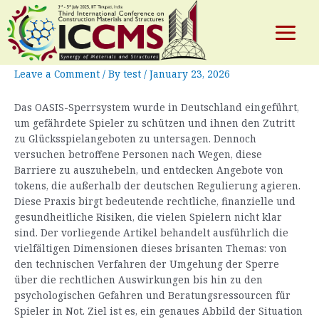
Online Casino ungeachtet OASIS
Skip
to
Sperre: Möglichkeiten, Gefahren und
content
Main
legale Auswirkungen
Menu
Leave a Comment
/ By
test
/
January 23, 2026
Das OASIS-Sperrsystem wurde in Deutschland eingeführt,
e
um gefährdete Spieler zu schützen und ihnen den Zutritt
zu Glücksspielangeboten zu untersagen. Dennoch
versuchen betroffene Personen nach Wegen, diese
Barriere zu auszuhebeln, und entdecken Angebote von
tokens, die außerhalb der deutschen Regulierung agieren.
Diese Praxis birgt bedeutende rechtliche, finanzielle und
gesundheitliche Risiken, die vielen Spielern nicht klar
sind. Der vorliegende Artikel behandelt ausführlich die
vielfältigen Dimensionen dieses brisanten Themas: von
den technischen Verfahren der Umgehung der Sperre
über die rechtlichen Auswirkungen bis hin zu den
psychologischen Gefahren und Beratungsressourcen für
Spieler in Not. Ziel ist es, ein genaues Abbild der Situation