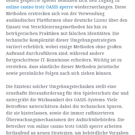
denen gesperrte Spieler bemühen sich, den Zugang zu
online casino trotz OASIS sperre
wiederzuerlangen. Diese
Methoden erstrecken sich von der Verwendung
ausländischer Plattformen ohne deutsche Lizenz über den
Einsatz von Verschleierungsmethoden bis hin zu
betrügerischen Praktiken mit falschen Identitäten. Die
technische Komplexität dieser Umgehungsstrategien
variiert erheblich, wobei einige Methoden ohne großen
Aufwand durchzuführen sind, während andere
fortgeschrittene IT-Kenntnisse erfordern. Wichtig ist zu
verstehen, dass sämtliche dieser Methoden juristische
sowie persönliche Folgen nach sich ziehen können.
Die Existenz solcher Umgehungstechniken stellt eine
ernsthafte Herausforderung für den Spielerschutz dar und
untergräbt die Wirksamkeit des OASIS-Systems. Viele
Betroffene unterschätzen dabei die technischen Spuren,
die sie hinterlassen, sowie die immer raffinierteren
Überwachungsmechanismen der Aufsichtsbehörden. Die
Betreiber von online casino trotz OASIS sperre arbeiten
fortlaufend an neuen Strategien, um behördliche Vorgaben