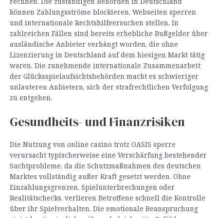
rechnen. Die zuständigen Behörden in Deutschland
können Zahlungsströme blockieren, Webseiten sperren
und internationale Rechtshilfeersuchen stellen. In
zahlreichen Fällen sind bereits erhebliche Bußgelder über
ausländische Anbieter verhängt worden, die ohne
Lizenzierung in Deutschland auf dem hiesigen Markt tätig
waren. Die zunehmende internationale Zusammenarbeit
der Glücksspielaufsichtsbehörden macht es schwieriger
unlauteren Anbietern, sich der strafrechtlichen Verfolgung
zu entgehen.
Gesundheits- und Finanzrisiken
Die Nutzung von online casino trotz OASIS sperre
verursacht typischerweise eine Verschärfung bestehender
Suchtprobleme, da die Schutzmaßnahmen des deutschen
Marktes vollständig außer Kraft gesetzt werden. Ohne
Einzahlungsgrenzen, Spielunterbrechungen oder
Realitätschecks, verlieren Betroffene schnell die Kontrolle
über ihr Spielverhalten. Die emotionale Beanspruchung