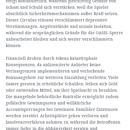
steigt kontinuierlich, während gleichzeitig Gefühle von
Scham und Schuld sich verstärken, weil die Spieler
absichtlich Sicherheitsmechanismen außer Kraft setzen.
Dieser Circulus vitiosus verschlimmert depressive
Verstimmungen, Angstzustände und soziale Isolation,
während die ursprünglichen Gründe für die OASIS-Sperre
unbearbeitet bleiben und sich weiter verschlimmern
können.
Finanziell drohen durch tokens katastrophale
Konsequenzen, da unlizenzierte Anbieter keine
Verlustgrenzen implementieren und verlockende
Bonusangebote zur weiteren Einzahlung verleiten. Viele
Gamer geraten in erhebliche Schulden, leihen sich Geld
oder entwenden Mittel, um ihre Spielsucht zu bezahlen.
Die mangelnde behördliche Kontrolle ermöglicht zudem
gefälschte Gewinnquoten und willkürliche
Accountsperrungen bei Gewinnen. Familiäre Existenzen
werden zerstört, Arbeitsplätze gehen verloren und
Insolvenzverfahren nehmen zu, während die Betroffenen
immer tiefer in die Abhängigkeit geraten und